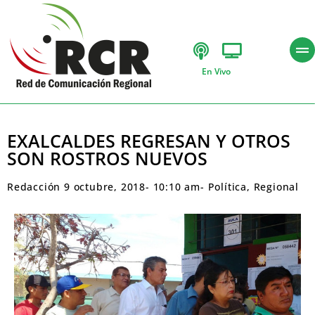
En Vivo
EXALCALDES REGRESAN Y OTROS
SON ROSTROS NUEVOS
Redacción
9 octubre, 2018
-
10:10 am
-
Política
,
Regional