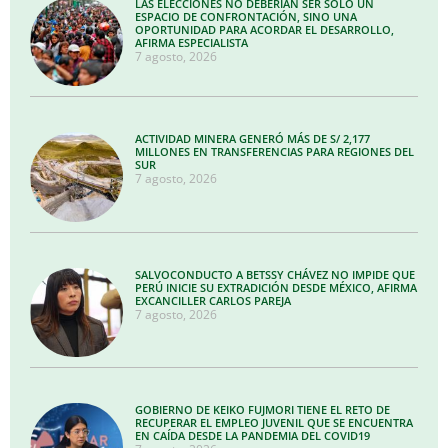
LAS ELECCIONES NO DEBERÍAN SER SOLO UN
ESPACIO DE CONFRONTACIÓN, SINO UNA
OPORTUNIDAD PARA ACORDAR EL DESARROLLO,
AFIRMA ESPECIALISTA
7 agosto, 2026
ACTIVIDAD MINERA GENERÓ MÁS DE S/ 2,177
MILLONES EN TRANSFERENCIAS PARA REGIONES DEL
SUR
7 agosto, 2026
SALVOCONDUCTO A BETSSY CHÁVEZ NO IMPIDE QUE
PERÚ INICIE SU EXTRADICIÓN DESDE MÉXICO, AFIRMA
EXCANCILLER CARLOS PAREJA
7 agosto, 2026
GOBIERNO DE KEIKO FUJMORI TIENE EL RETO DE
RECUPERAR EL EMPLEO JUVENIL QUE SE ENCUENTRA
EN CAÍDA DESDE LA PANDEMIA DEL COVID19