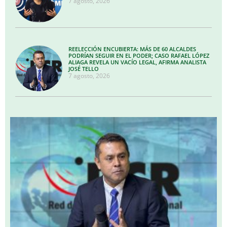
7 agosto, 2026
REELECCIÓN ENCUBIERTA: MÁS DE 60 ALCALDES
PODRÍAN SEGUIR EN EL PODER; CASO RAFAEL LÓPEZ
ALIAGA REVELA UN VACÍO LEGAL, AFIRMA ANALISTA
JOSÉ TELLO
7 agosto, 2026