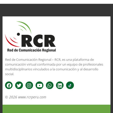
Red de Comunicación Regional – RCR, es una plataforma de
comunicación virtual conformada por un equipo de profesionales
multidisciplinarios vinculados a la comunicación y al desarrollo
social.
© 2026 www.rcrperu.com