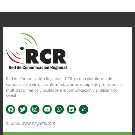
Red de Comunicación Regional – RCR, es una plataforma de
comunicación virtual conformada por un equipo de profesionales
multidisciplinarios vinculados a la comunicación y al desarrollo
social.
© 2026 www.rcrperu.com