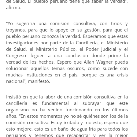
de Salud. El pueblo peruano tiene que saber la verdad”,
afirmó.
“Yo sugeriría una comisión consultiva, con tirios y
troyanos, para que lo apoye en su gestión, para que el
pueblo peruano conozca la verdad. Esperamos que estas
investigaciones por parte de la Cancillería, el Ministerio
de Salud, el Ministerio Público, el Poder Judicial y el
Congreso lleguen a una conclusión donde prime la
verdad de los hechos. Espero que Allan Wagner pueda
solucionar aquellos temas oscuros, como sucede con
muchas instituciones en el país, porque es una crisis
nacional”, manifestó.
Insistió en que la labor de una comisión consultiva en la
cancillería es fundamental al subrayar que este
organismo no ha venido funcionando en los últimos
años. “En estos momentos yo no sé quiénes son los de la
comisión consultiva. Estoy irritado y molesto, espero que
esto mejore, esto es un baño de agua fría para todos los
peruanos y tenemos que recapacitar y ver la mejor