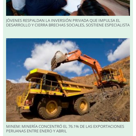
JÓVENES RESPALDAN LA INVERSIÓN PRIVADA QUE IMPULSA EL
DESARROLLO Y CIERRA BRECHAS SOCIALES, SOSTIENE ESPECIALISTA
MINEM: MINERÍA CONCENTRÓ EL 76.1% DE LAS EXPORTACIONES
PERUANAS ENTRE ENERO Y ABRIL