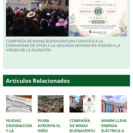
COMPAÑÍA DE MINAS BUENAVENTURA CONVOCA A LA
COMUNIDAD DE OYÓN A LA SEGUNDA NOVENA EN HONOR A LA
VIRGEN DE LA ASUNCIÓN
Artículos Relacionados
NUEVAS
PIURA
COMPAÑÍA
MINEM LLEVA
DESIGNACIONES
AFRONTA EL
DE MINAS
ENERGÍA
Y LA
NIÑO
BUENAVENTURA
ELÉCTRICA A