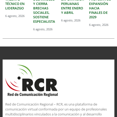
TÉCNICO EN
Y CIERRA
PERUANAS
EXPANSIÓN
LIDERAZGO
BRECHAS
ENTRE ENERO
HACIA
SOCIALES,
Y ABRIL
FINALES DE
6 agosto, 2026
SOSTIENE
2029
6 agosto, 2026
ESPECIALISTA
6 agosto, 2026
6 agosto, 2026
Red de Comunicación Regional – RCR, es una plataforma de
comunicación virtual conformada por un equipo de profesionales
multidisciplinarios vinculados a la comunicación y al desarrollo