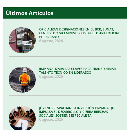
Últimos Artículos
OFICIALIZAN DESIGNACIONES EN EL BCR, SUNAT,
CENEPRED Y VICEMINISTERIOS EN EL DIARIO OFICIAL
EL PERUANO
6 agosto, 2026
IIMP ANALIZARÁ LAS CLAVES PARA TRANSFORMAR
TALENTO TÉCNICO EN LIDERAZGO
6 agosto, 2026
JÓVENES RESPALDAN LA INVERSIÓN PRIVADA QUE
IMPULSA EL DESARROLLO Y CIERRA BRECHAS
SOCIALES, SOSTIENE ESPECIALISTA
6 agosto, 2026