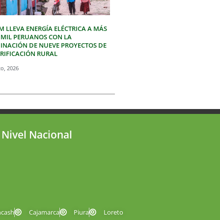
M LLEVA ENERGÍA ELÉCTRICA A MÁS
3 MIL PERUANOS CON LA
INACIÓN DE NUEVE PROYECTOS DE
TRIFICACIÓN RURAL
to, 2026
 Nivel Nacional
ncash
Cajamarca
Piura
Loreto