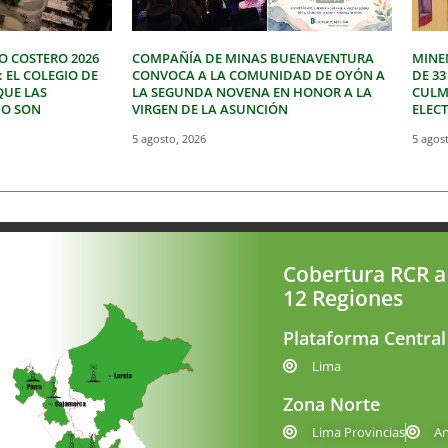
O COSTERO 2026
COMPAÑÍA DE MINAS BUENAVENTURA
MINE
: EL COLEGIO DE
CONVOCA A LA COMUNIDAD DE OYÓN A
DE 3
QUE LAS
LA SEGUNDA NOVENA EN HONOR A LA
CULM
NO SON
VIRGEN DE LA ASUNCIÓN
ELEC
5 agosto, 2026
5 agos
Cobertura RCR a
12 Regiones
Plataforma Central
Lima
Zona Norte
Lima Provincias
A