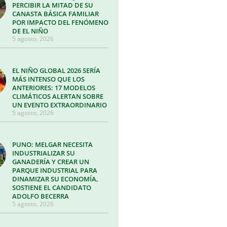
PERCIBIR LA MITAD DE SU
CANASTA BÁSICA FAMILIAR
POR IMPACTO DEL FENÓMENO
DE EL NIÑO
5 agosto, 2026
EL NIÑO GLOBAL 2026 SERÍA
MÁS INTENSO QUE LOS
ANTERIORES: 17 MODELOS
CLIMÁTICOS ALERTAN SOBRE
UN EVENTO EXTRAORDINARIO
5 agosto, 2026
PUNO: MELGAR NECESITA
INDUSTRIALIZAR SU
GANADERÍA Y CREAR UN
PARQUE INDUSTRIAL PARA
DINAMIZAR SU ECONOMÍA,
SOSTIENE EL CANDIDATO
ADOLFO BECERRA
5 agosto, 2026