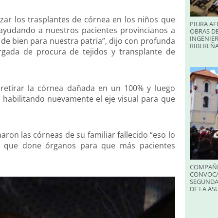
zar los trasplantes de córnea en los niños que
PIURA AF
ayudando a nuestros pacientes provincianos a
OBRAS DE
INGENIER
de bien para nuestra patria”, dijo con profunda
RIBEREÑA
gada de procura de tejidos y transplante de
 retirar la córnea dañada en un 100% y luego
, habilitando nuevamente el eje visual para que
ron las córneas de su familiar fallecido “eso lo
 que done órganos para que más pacientes
COMPAÑÍ
CONVOCA
SEGUNDA
DE LA A