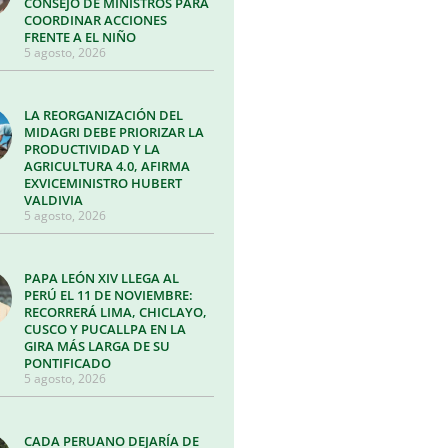
CONSEJO DE MINISTROS PARA
COORDINAR ACCIONES
FRENTE A EL NIÑO
5 agosto, 2026
LA REORGANIZACIÓN DEL
MIDAGRI DEBE PRIORIZAR LA
PRODUCTIVIDAD Y LA
AGRICULTURA 4.0, AFIRMA
EXVICEMINISTRO HUBERT
VALDIVIA
5 agosto, 2026
PAPA LEÓN XIV LLEGA AL
PERÚ EL 11 DE NOVIEMBRE:
RECORRERÁ LIMA, CHICLAYO,
CUSCO Y PUCALLPA EN LA
GIRA MÁS LARGA DE SU
PONTIFICADO
5 agosto, 2026
CADA PERUANO DEJARÍA DE