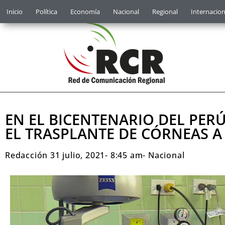
Inicio
Política
Economía
Nacional
Regional
Internacion
EN EL BICENTENARIO DEL PERÚ
EL TRASPLANTE DE CÓRNEAS 
Redacción
31 julio, 2021
-
8:45 am
-
Nacional