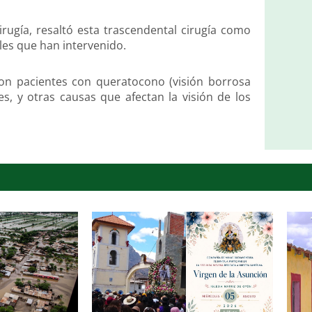
irugía, resaltó esta trascendental cirugía como
ales que han intervenido.
 son pacientes con queratocono (visión borrosa
es, y otras causas que afectan la visión de los