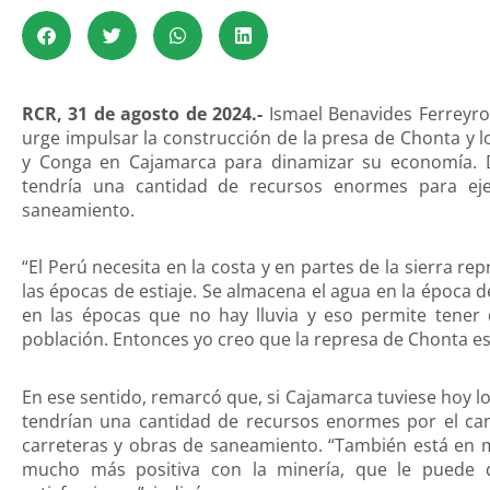
RCR, 31 de agosto de 2024.-
Ismael Benavides Ferreyros
urge impulsar la construcción de la presa de Chonta y l
y Conga en Cajamarca para dinamizar su economía. De
tendría una cantidad de recursos enormes para ejec
saneamiento.
“El Perú necesita en la costa y en partes de la sierra re
las épocas de estiaje. Se almacena el agua en la época 
en las épocas que no hay lluvia y eso permite tener
población. Entonces yo creo que la represa de Chonta es
En ese sentido, remarcó que, si Cajamarca tuviese hoy lo
tendrían una cantidad de recursos enormes por el can
carreteras y obras de saneamiento. “También está en 
mucho más positiva con la minería, que le puede