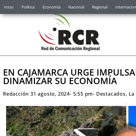
Inicio
Política
Economía
Nacional
Regional
Internacion
EN CAJAMARCA URGE IMPULSA
DINAMIZAR SU ECONOMÍA
Redacción
31 agosto, 2024
-
5:55 pm
-
Destacados
,
La