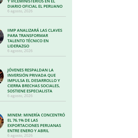
Y VICEMINISTERIOS EN EL
DIARIO OFICIAL EL PERUANO
6 agosto, 2026
IIMP ANALIZARÁ LAS CLAVES
PARA TRANSFORMAR
TALENTO TÉCNICO EN
LIDERAZGO
6 agosto, 2026
JÓVENES RESPALDAN LA
INVERSIÓN PRIVADA QUE
IMPULSA EL DESARROLLO Y
CIERRA BRECHAS SOCIALES,
SOSTIENE ESPECIALISTA
6 agosto, 2026
MINEM: MINERÍA CONCENTRÓ
EL 76.1% DE LAS
EXPORTACIONES PERUANAS
ENTRE ENERO Y ABRIL
6 agosto, 2026