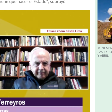
iene que hacer el Estado”, subrayó.
MINEM: M
LAS EXP
Y ABRIL