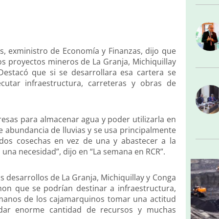
, exministro de Economía y Finanzas, dijo que
os proyectos mineros de La Granja, Michiquillay
stacó que si se desarrollara esa cartera se
utar infraestructura, carreteras y obras de
presas para almacenar agua y poder utilizarla en
de abundancia de lluvias y se usa principalmente
 dos cosechas en vez de una y abastecer a la
 una necesidad”, dijo en “La semana en RCR”.
s desarrollos de La Granja, Michiquillay y Conga
on que se podrían destinar a infraestructura,
manos de los cajamarquinos tomar una actitud
 dar enorme cantidad de recursos y muchas