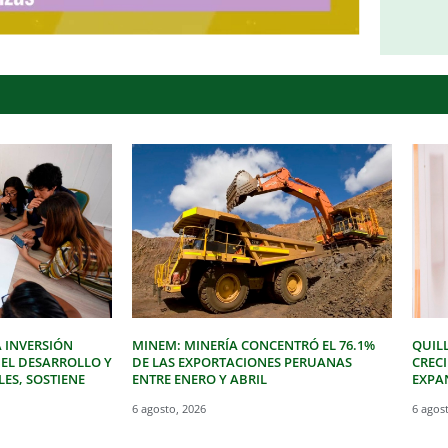
 INVERSIÓN
MINEM: MINERÍA CONCENTRÓ EL 76.1%
QUIL
 EL DESARROLLO Y
DE LAS EXPORTACIONES PERUANAS
CREC
LES, SOSTIENE
ENTRE ENERO Y ABRIL
EXPAN
6 agosto, 2026
6 agos