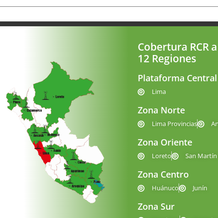
Cobertura RCR a
12 Regiones
Plataforma Central
Lima
Zona Norte
Lima Provincias
A
Zona Oriente
Loreto
San Martín
Zona Centro
Huánuco
Junín
Zona Sur