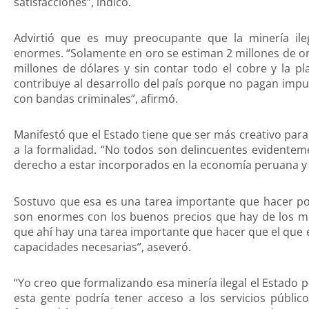
satisfacciones”, indicó.
Advirtió que es muy preocupante que la minería il
enormes. “Solamente en oro se estiman 2 millones de o
millones de dólares y sin contar todo el cobre y la p
contribuye al desarrollo del país porque no pagan imp
con bandas criminales”, afirmó.
Manifestó que el Estado tiene que ser más creativo par
a la formalidad. “No todos son delincuentes evidentem
derecho a estar incorporados en la economía peruana y 
Sostuvo que esa es una tarea importante que hacer po
son enormes con los buenos precios que hay de los met
que ahí hay una tarea importante que hacer que el que e
capacidades necesarias”, aseveró.
“Yo creo que formalizando esa minería ilegal el Estado
esta gente podría tener acceso a los servicios públic