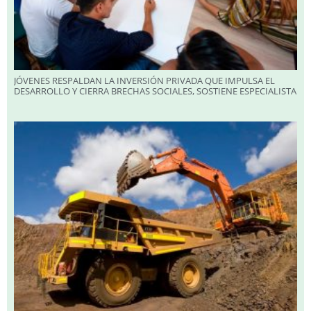
JÓVENES RESPALDAN LA INVERSIÓN PRIVADA QUE IMPULSA EL
DESARROLLO Y CIERRA BRECHAS SOCIALES, SOSTIENE ESPECIALISTA