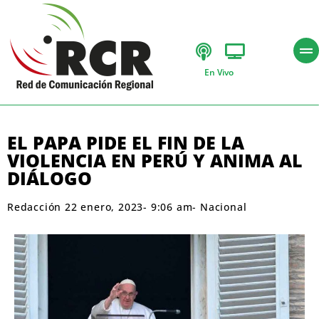
En Vivo
EL PAPA PIDE EL FIN DE LA
VIOLENCIA EN PERÚ Y ANIMA AL
DIÁLOGO
Redacción
22 enero, 2023
-
9:06 am
-
Nacional