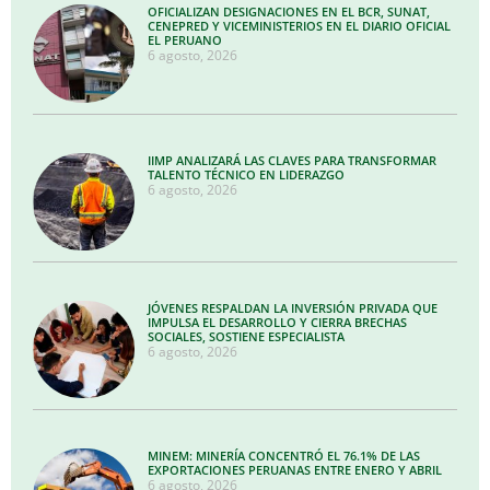
OFICIALIZAN DESIGNACIONES EN EL BCR, SUNAT,
CENEPRED Y VICEMINISTERIOS EN EL DIARIO OFICIAL
EL PERUANO
6 agosto, 2026
IIMP ANALIZARÁ LAS CLAVES PARA TRANSFORMAR
TALENTO TÉCNICO EN LIDERAZGO
6 agosto, 2026
JÓVENES RESPALDAN LA INVERSIÓN PRIVADA QUE
IMPULSA EL DESARROLLO Y CIERRA BRECHAS
SOCIALES, SOSTIENE ESPECIALISTA
6 agosto, 2026
MINEM: MINERÍA CONCENTRÓ EL 76.1% DE LAS
EXPORTACIONES PERUANAS ENTRE ENERO Y ABRIL
6 agosto, 2026