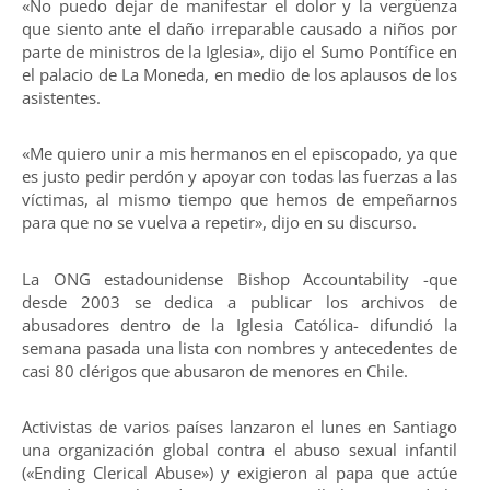
«No puedo dejar de manifestar el dolor y la vergüenza
que siento ante el daño irreparable causado a niños por
parte de ministros de la Iglesia», dijo el Sumo Pontífice en
el palacio de La Moneda, en medio de los aplausos de los
asistentes.
«Me quiero unir a mis hermanos en el episcopado, ya que
es justo pedir perdón y apoyar con todas las fuerzas a las
víctimas, al mismo tiempo que hemos de empeñarnos
para que no se vuelva a repetir», dijo en su discurso.
La ONG estadounidense Bishop Accountability -que
desde 2003 se dedica a publicar los archivos de
abusadores dentro de la Iglesia Católica- difundió la
semana pasada una lista con nombres y antecedentes de
casi 80 clérigos que abusaron de menores en Chile.
Activistas de varios países lanzaron el lunes en Santiago
una organización global contra el abuso sexual infantil
(«Ending Clerical Abuse») y exigieron al papa que actúe