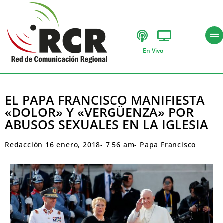
En Vivo
EL PAPA FRANCISCO MANIFIESTA
«DOLOR» Y «VERGÜENZA» POR
ABUSOS SEXUALES EN LA IGLESIA
Redacción
16 enero, 2018
-
7:56 am
-
Papa Francisco