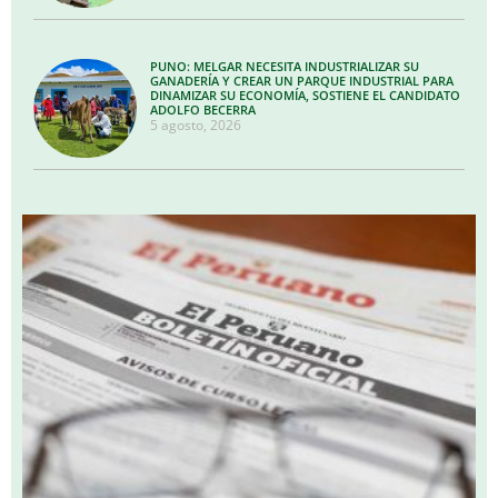
PUNO: MELGAR NECESITA INDUSTRIALIZAR SU
GANADERÍA Y CREAR UN PARQUE INDUSTRIAL PARA
DINAMIZAR SU ECONOMÍA, SOSTIENE EL CANDIDATO
ADOLFO BECERRA
5 agosto, 2026