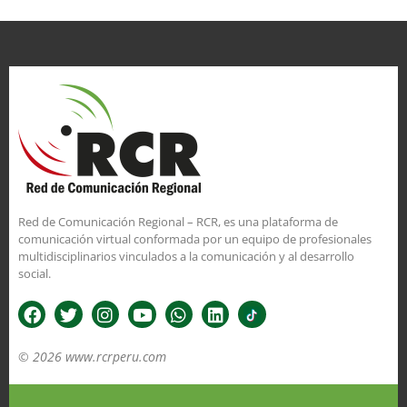
Red de Comunicación Regional – RCR, es una plataforma de
comunicación virtual conformada por un equipo de profesionales
multidisciplinarios vinculados a la comunicación y al desarrollo
social.
© 2026 www.rcrperu.com