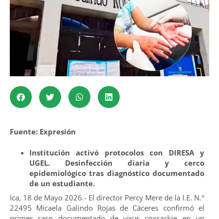
Fuente: Expresión
Institución activó protocolos con DIRESA y
UGEL. Desinfección diaria y cerco
epidemiológico tras diagnóstico documentado
de un estudiante.
Ica, 18 de Mayo 2026.- El director Percy Mere de la I.E. N.°
22495 Micaela Galindo Rojas de Cáceres confirmó el
primer caso documentado de virus coxsackie en un