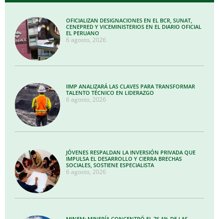
OFICIALIZAN DESIGNACIONES EN EL BCR, SUNAT,
CENEPRED Y VICEMINISTERIOS EN EL DIARIO OFICIAL
EL PERUANO
6 agosto, 2026
IIMP ANALIZARÁ LAS CLAVES PARA TRANSFORMAR
TALENTO TÉCNICO EN LIDERAZGO
6 agosto, 2026
JÓVENES RESPALDAN LA INVERSIÓN PRIVADA QUE
IMPULSA EL DESARROLLO Y CIERRA BRECHAS
SOCIALES, SOSTIENE ESPECIALISTA
6 agosto, 2026
MINEM: MINERÍA CONCENTRÓ EL 76.1% DE LAS