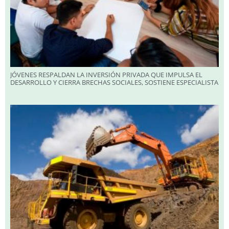
JÓVENES RESPALDAN LA INVERSIÓN PRIVADA QUE IMPULSA EL
DESARROLLO Y CIERRA BRECHAS SOCIALES, SOSTIENE ESPECIALISTA