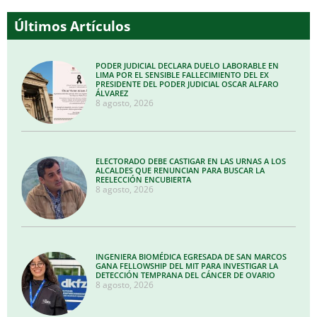
Últimos Artículos
PODER JUDICIAL DECLARA DUELO LABORABLE EN
LIMA POR EL SENSIBLE FALLECIMIENTO DEL EX
PRESIDENTE DEL PODER JUDICIAL OSCAR ALFARO
ÁLVAREZ
8 agosto, 2026
ELECTORADO DEBE CASTIGAR EN LAS URNAS A LOS
ALCALDES QUE RENUNCIAN PARA BUSCAR LA
REELECCIÓN ENCUBIERTA
8 agosto, 2026
INGENIERA BIOMÉDICA EGRESADA DE SAN MARCOS
GANA FELLOWSHIP DEL MIT PARA INVESTIGAR LA
DETECCIÓN TEMPRANA DEL CÁNCER DE OVARIO
8 agosto, 2026