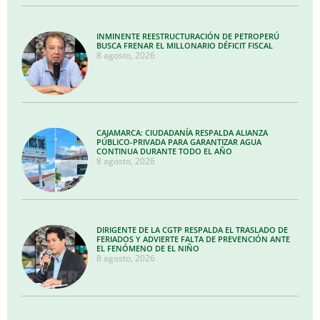
INMINENTE REESTRUCTURACIÓN DE PETROPERÚ
BUSCA FRENAR EL MILLONARIO DÉFICIT FISCAL
8 agosto, 2026
CAJAMARCA: CIUDADANÍA RESPALDA ALIANZA
PÚBLICO-PRIVADA PARA GARANTIZAR AGUA
CONTINUA DURANTE TODO EL AÑO
8 agosto, 2026
DIRIGENTE DE LA CGTP RESPALDA EL TRASLADO DE
FERIADOS Y ADVIERTE FALTA DE PREVENCIÓN ANTE
EL FENÓMENO DE EL NIÑO
8 agosto, 2026