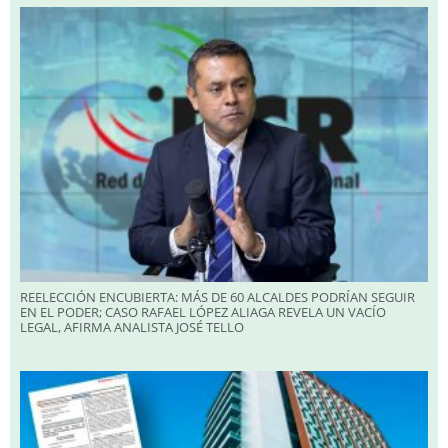
REELECCIÓN ENCUBIERTA: MÁS DE 60 ALCALDES PODRÍAN SEGUIR
EN EL PODER; CASO RAFAEL LÓPEZ ALIAGA REVELA UN VACÍO
LEGAL, AFIRMA ANALISTA JOSÉ TELLO