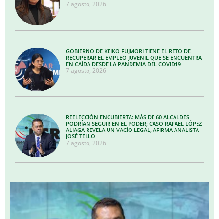
7 agosto, 2026
GOBIERNO DE KEIKO FUJMORI TIENE EL RETO DE
RECUPERAR EL EMPLEO JUVENIL QUE SE ENCUENTRA
EN CAÍDA DESDE LA PANDEMIA DEL COVID19
7 agosto, 2026
REELECCIÓN ENCUBIERTA: MÁS DE 60 ALCALDES
PODRÍAN SEGUIR EN EL PODER; CASO RAFAEL LÓPEZ
ALIAGA REVELA UN VACÍO LEGAL, AFIRMA ANALISTA
JOSÉ TELLO
7 agosto, 2026