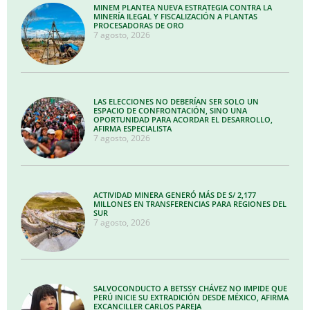
MINEM PLANTEA NUEVA ESTRATEGIA CONTRA LA
MINERÍA ILEGAL Y FISCALIZACIÓN A PLANTAS
PROCESADORAS DE ORO
7 agosto, 2026
LAS ELECCIONES NO DEBERÍAN SER SOLO UN
ESPACIO DE CONFRONTACIÓN, SINO UNA
OPORTUNIDAD PARA ACORDAR EL DESARROLLO,
AFIRMA ESPECIALISTA
7 agosto, 2026
ACTIVIDAD MINERA GENERÓ MÁS DE S/ 2,177
MILLONES EN TRANSFERENCIAS PARA REGIONES DEL
SUR
7 agosto, 2026
SALVOCONDUCTO A BETSSY CHÁVEZ NO IMPIDE QUE
PERÚ INICIE SU EXTRADICIÓN DESDE MÉXICO, AFIRMA
EXCANCILLER CARLOS PAREJA