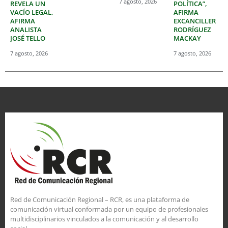
7 agosto, 2026
REVELA UN
POLÍTICA”,
VACÍO LEGAL,
AFIRMA
AFIRMA
EXCANCILLER
ANALISTA
RODRÍGUEZ
JOSÉ TELLO
MACKAY
7 agosto, 2026
7 agosto, 2026
Red de Comunicación Regional – RCR, es una plataforma de
comunicación virtual conformada por un equipo de profesionales
multidisciplinarios vinculados a la comunicación y al desarrollo