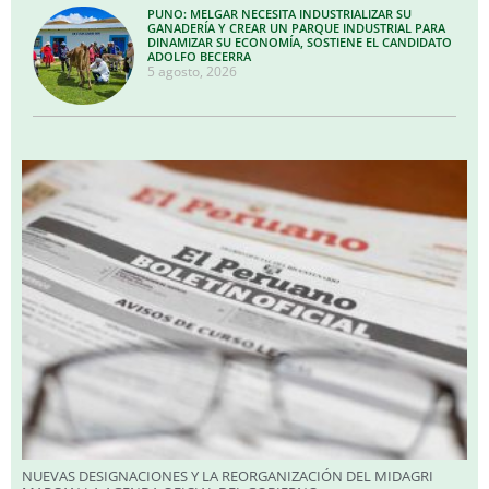
PUNO: MELGAR NECESITA INDUSTRIALIZAR SU
GANADERÍA Y CREAR UN PARQUE INDUSTRIAL PARA
DINAMIZAR SU ECONOMÍA, SOSTIENE EL CANDIDATO
ADOLFO BECERRA
5 agosto, 2026
NUEVAS DESIGNACIONES Y LA REORGANIZACIÓN DEL MIDAGRI