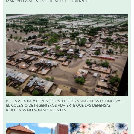
MARCAN LA AGENDA OFICIAL DEL GOBIERNO
PIURA AFRONTA EL NIÑO COSTERO 2026 SIN OBRAS DEFINITIVAS:
EL COLEGIO DE INGENIEROS ADVIERTE QUE LAS DEFENSAS
RIBEREÑAS NO SON SUFICIENTES