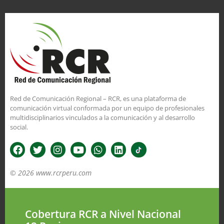
Red de Comunicación Regional – RCR, es una plataforma de
comunicación virtual conformada por un equipo de profesionales
multidisciplinarios vinculados a la comunicación y al desarrollo
social.
© 2026 www.rcrperu.com
Cobertura RCR a Nivel Nacional