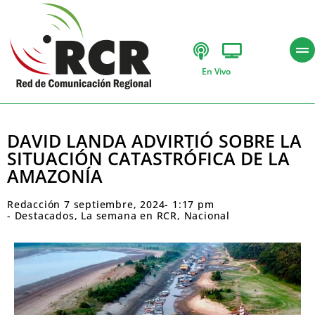
En Vivo
DAVID LANDA ADVIRTIÓ SOBRE LA
SITUACIÓN CATASTRÓFICA DE LA
AMAZONÍA
Redacción
7 septiembre, 2024
-
1:17 pm
-
Destacados
,
La semana en RCR
,
Nacional