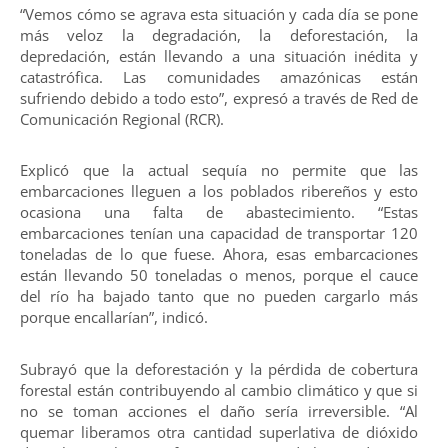
“Vemos cómo se agrava esta situación y cada día se pone
más veloz la degradación, la deforestación, la
depredación, están llevando a una situación inédita y
catastrófica. Las comunidades amazónicas están
sufriendo debido a todo esto”, expresó a través de Red de
Comunicación Regional (RCR).
Explicó que la actual sequía no permite que las
embarcaciones lleguen a los poblados ribereños y esto
ocasiona una falta de abastecimiento. “Estas
embarcaciones tenían una capacidad de transportar 120
toneladas de lo que fuese. Ahora, esas embarcaciones
están llevando 50 toneladas o menos, porque el cauce
del río ha bajado tanto que no pueden cargarlo más
porque encallarían”, indicó.
Subrayó que la deforestación y la pérdida de cobertura
forestal están contribuyendo al cambio climático y que si
no se toman acciones el daño sería irreversible. “Al
quemar liberamos otra cantidad superlativa de dióxido