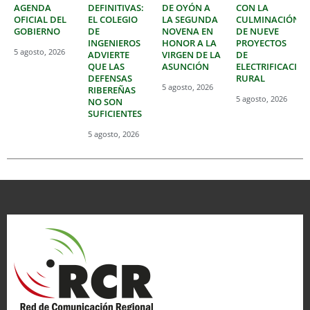
AGENDA
DEFINITIVAS:
DE OYÓN A
CON LA
OFICIAL DEL
EL COLEGIO
LA SEGUNDA
CULMINACIÓN
GOBIERNO
DE
NOVENA EN
DE NUEVE
INGENIEROS
HONOR A LA
PROYECTOS
5 agosto, 2026
ADVIERTE
VIRGEN DE LA
DE
QUE LAS
ASUNCIÓN
ELECTRIFICACIÓ
DEFENSAS
RURAL
5 agosto, 2026
RIBEREÑAS
5 agosto, 2026
NO SON
SUFICIENTES
5 agosto, 2026