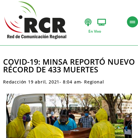
En Vivo
COVID-19: MINSA REPORTÓ NUEVO
RÉCORD DE 433 MUERTES
Redacción
19 abril, 2021
-
8:04 am
-
Regional