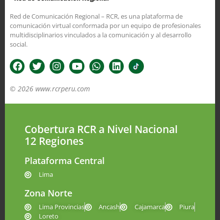
Red de Comunicación Regional – RCR, es una plataforma de
comunicación virtual conformada por un equipo de profesionales
multidisciplinarios vinculados a la comunicación y al desarrollo
social.
© 2026 www.rcrperu.com
Cobertura RCR a Nivel Nacional
12 Regiones
Plataforma Central
Lima
Zona Norte
Lima Provincias
Ancash
Cajamarca
Piura
Loreto