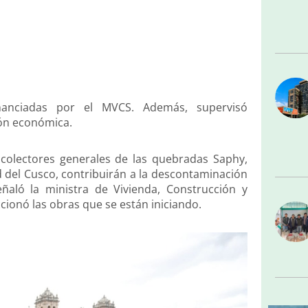
nanciadas por el MVCS. Además, supervisó
ión económica.
 colectores generales de las quebradas Saphy,
ad del Cusco, contribuirán a la descontaminación
ñaló la ministra de Vivienda, Construcción y
ionó las obras que se están iniciando.