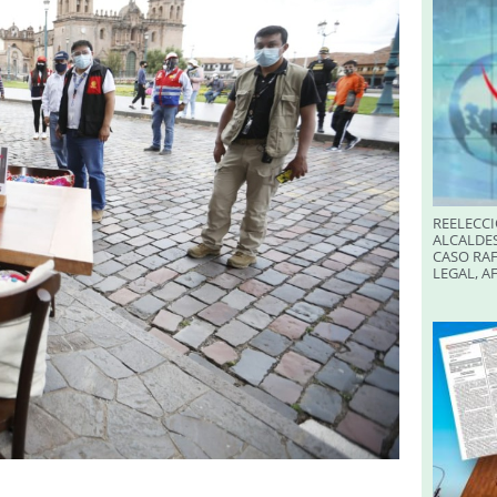
REELECCI
ALCALDES
CASO RAF
LEGAL, A