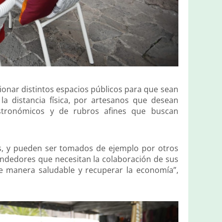
ionar distintos espacios públicos para que sean
la distancia física, por artesanos que desean
stronómicos y de rubros afines que buscan
s, y pueden ser tomados de ejemplo por otros
endedores que necesitan la colaboración de sus
 de manera saludable y recuperar la economía”,