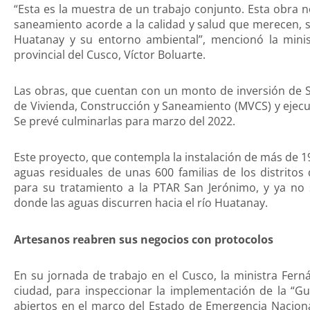
“Esta es la muestra de un trabajo conjunto. Esta obra n
saneamiento acorde a la calidad y salud que merecen, s
Huatanay y su entorno ambiental”, mencionó la minis
provincial del Cusco, Víctor Boluarte.
Las obras, que cuentan con un monto de inversión de S/
de Vivienda, Construcción y Saneamiento (MVCS) y ejecu
Se prevé culminarlas para marzo del 2022.
Este proyecto, que contempla la instalación de más de 1
aguas residuales de unas 600 familias de los distrito
para su tratamiento a la PTAR San Jerónimo, y ya no
donde las aguas discurren hacia el río Huatanay.
Artesanos reabren sus negocios con protocolos
En su jornada de trabajo en el Cusco, la ministra Fern
ciudad, para inspeccionar la implementación de la “G
abiertos en el marco del Estado de Emergencia Naciona