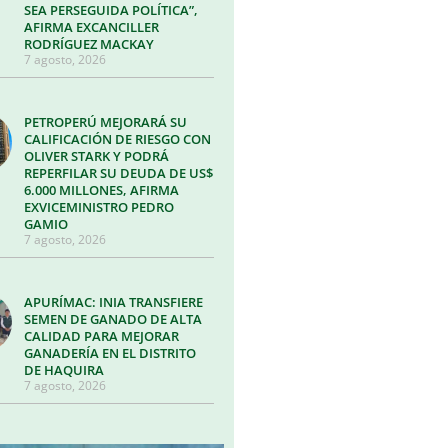
SEA PERSEGUIDA POLÍTICA”,
AFIRMA EXCANCILLER
RODRÍGUEZ MACKAY
7 agosto, 2026
PETROPERÚ MEJORARÁ SU
CALIFICACIÓN DE RIESGO CON
OLIVER STARK Y PODRÁ
REPERFILAR SU DEUDA DE US$
6.000 MILLONES, AFIRMA
EXVICEMINISTRO PEDRO
GAMIO
7 agosto, 2026
APURÍMAC: INIA TRANSFIERE
SEMEN DE GANADO DE ALTA
CALIDAD PARA MEJORAR
GANADERÍA EN EL DISTRITO
DE HAQUIRA
7 agosto, 2026