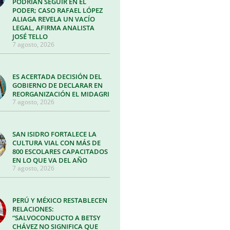
PODRÍAN SEGUIR EN EL
PODER; CASO RAFAEL LÓPEZ
ALIAGA REVELA UN VACÍO
LEGAL, AFIRMA ANALISTA
JOSÉ TELLO
7 agosto, 2026
ES ACERTADA DECISIÓN DEL
GOBIERNO DE DECLARAR EN
REORGANIZACIÓN EL MIDAGRI
7 agosto, 2026
SAN ISIDRO FORTALECE LA
CULTURA VIAL CON MÁS DE
800 ESCOLARES CAPACITADOS
EN LO QUE VA DEL AÑO
7 agosto, 2026
PERÚ Y MÉXICO RESTABLECEN
RELACIONES:
“SALVOCONDUCTO A BETSY
CHÁVEZ NO SIGNIFICA QUE