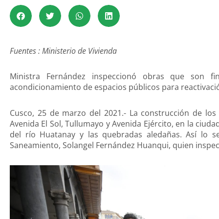
Fuentes : Ministerio de Vivienda
Ministra Fernández inspeccionó obras que son fi
acondicionamiento de espacios públicos para reactivac
Cusco, 25 de marzo del 2021.- La construcción de los
Avenida El Sol, Tullumayo y Avenida Ejército, en la ciud
del río Huatanay y las quebradas aledañas. Así lo se
Saneamiento, Solangel Fernández Huanqui, quien inspecc