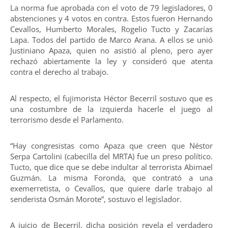
La norma fue aprobada con el voto de 79 legisladores, 0
abstenciones y 4 votos en contra. Estos fueron Hernando
Cevallos, Humberto Morales, Rogelio Tucto y Zacarías
Lapa. Todos del partido de Marco Arana. A ellos se unió
Justiniano Apaza, quien no asistió al pleno, pero ayer
rechazó abiertamente la ley y consideró que atenta
contra el derecho al trabajo.
Al respecto, el fujimorista Héctor Becerril sostuvo que es
una costumbre de la izquierda hacerle el juego al
terrorismo desde el Parlamento.
“Hay congresistas como Apaza que creen que Néstor
Serpa Cartolini (cabecilla del MRTA) fue un preso político.
Tucto, que dice que se debe indultar al terrorista Abimael
Guzmán. La misma Foronda, que contrató a una
exemerretista, o Cevallos, que quiere darle trabajo al
senderista Osmán Morote”, sostuvo el legislador.
A juicio de Becerril, dicha posición revela el verdadero