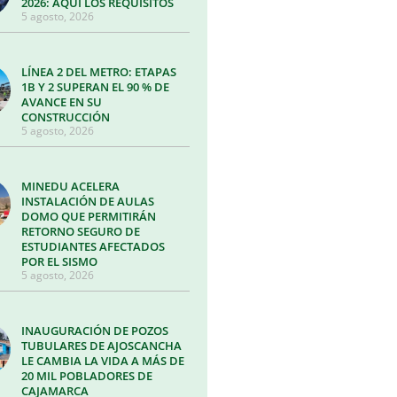
2026: AQUÍ LOS REQUISITOS
5 agosto, 2026
LÍNEA 2 DEL METRO: ETAPAS
1B Y 2 SUPERAN EL 90 % DE
AVANCE EN SU
CONSTRUCCIÓN
5 agosto, 2026
MINEDU ACELERA
INSTALACIÓN DE AULAS
DOMO QUE PERMITIRÁN
RETORNO SEGURO DE
ESTUDIANTES AFECTADOS
POR EL SISMO
5 agosto, 2026
INAUGURACIÓN DE POZOS
TUBULARES DE AJOSCANCHA
LE CAMBIA LA VIDA A MÁS DE
20 MIL POBLADORES DE
CAJAMARCA