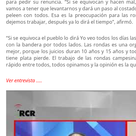
para pedir su renuncia. “Si se equivocan y hacen mal, 
vamos a tener que levantarnos y dará un paso al costad
peleen con todos. Esa es la preocupación para las ro
dejemos trabajar, después ya lo dirá el tiempo”, afirmó.
“Si se equivoca el pueblo lo dirá Yo veo todos los días l
con la bandera por todos lados. Las rondas es una or
mejor, porque los juicios duran 10 años y 15 años y tod
tiene plata pierde. El trabajo de las rondas campesi
rápido entre todos, todos opinamos y la opinión es la qu
Ver entrevista …..