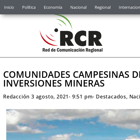
Inicio
Política
Economía
Nacional
Regional
Internacion
COMUNIDADES CAMPESINAS DE
INVERSIONES MINERAS
Redacción
3 agosto, 2021
-
9:51 pm
-
Destacados
,
Nac