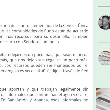
etaria de asuntos femeninos de la Central Única
que las comunidades de Puno están de acuerdo
on más recursos para su desarrollo. También
inde claro con Sendero Luminoso
deben dejarnos un poco más, que sean mineros
más, que nos dejen sus regalías un poco más,
o. Los recursos pueden ser manejados por el
tervenga tres veces al año”, dijo a través de Red
ue aportan y que trabajan legalmente sin
ros informales que contaminan el agua y el aire,
. En San Antón y Ananea, esos informales no