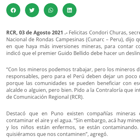
RCR, 03 de Agosto 2021 .-
Felicitas Condori Churas, secr
Nacional de Rondas Campesinas (Cunarc – Peru), dijo 
en que haya más inversiones mineras, para contar c
indicó que el premier Guido Bellido debe hacer un desl
“Con los mineros podemos trabajar, pero los mineros 
responsables, pero para el Perú deben dejar un poco 
porque las comunidades se pueden beneficiar con es
alcalde o alguien, pero bien. Pido a la Contraloría que in
de Comunicación Regional (RCR).
Destacó que en Puno existen compañías mineras q
contaminar el aire y el agua. “Sin embargo, acá hay mine
y los niños están enfermos, se están contaminando
quisiéramos que nos contaminen”, agregó.