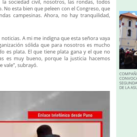
la sociedad civil, nosotros, las rondas, todos
o. No esta bien que peleen con el Congreso, que
ndas campesinas. Ahora, no hay tranquilidad,
as noticias. A mi me indigna que esta señora vaya
ganización sólida que para nosotros es mucho
o es plata. El que tiene plata gana y el que no
nas es muy bueno, porque la justicia hacemos
e vale”, subrayó.
COMPAÑÍ
CONVOCA
SEGUNDA
DE LA A