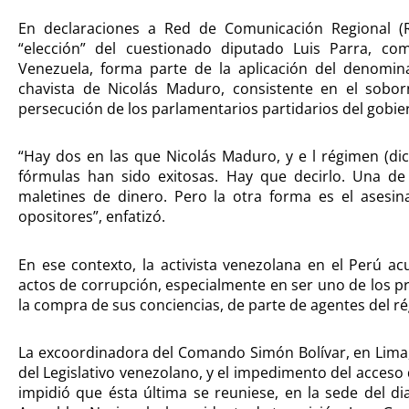
En declaraciones a Red de Comunicación Regional (R
“elección” del cuestionado diputado Luis Parra, c
Venezuela, forma parte de la aplicación del denomina
chavista de Nicolás Maduro, consistente en el sobor
persecución de los parlamentarios partidarios del gobie
“Hay dos en las que Nicolás Maduro, y e l régimen (dic
fórmulas han sido exitosas. Hay que decirlo. Una de
maletines de dinero. Pero la otra forma es el asesina
opositores”, enfatizó.
En ese contexto, la activista venezolana en el Perú a
actos de corrupción, especialmente en ser uno de los p
la compra de sus conciencias, de parte de agentes del 
La excoordinadora del Comando Simón Bolívar, en Lima,
del Legislativo venezolano, y el impedimento del acceso
impidió que ésta última se reuniese, en la sede del dia