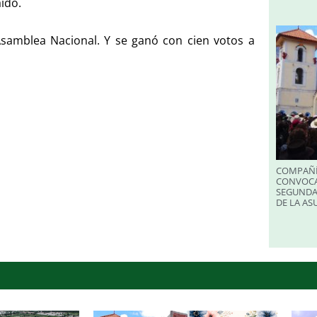
aidó.
Asamblea Nacional. Y se ganó con cien votos a
COMPAÑÍ
CONVOCA
SEGUNDA
DE LA A