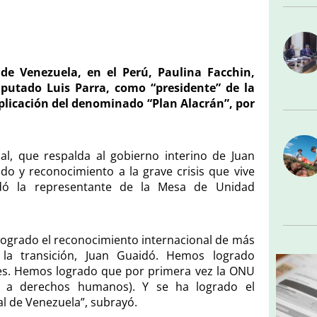
e Venezuela, en el Perú, Paulina Facchin,
iputado Luis Parra, como “presidente” de la
plicación del denominado “Plan Alacrán”, por
al, que respalda al gobierno interino de Juan
do y reconocimiento a la grave crisis que vive
dó la representante de la Mesa de Unidad
n.
logrado el reconocimiento internacional de más
 la transición, Juan Guaidó. Hemos logrado
ses. Hemos logrado que por primera vez la ONU
s a derechos humanos). Y se ha logrado el
al de Venezuela”, subrayó.