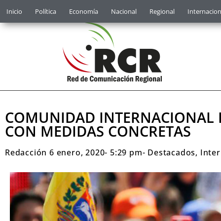
Inicio
Política
Economía
Nacional
Regional
Internacion
COMUNIDAD INTERNACIONAL D
CON MEDIDAS CONCRETAS
Redacción
6 enero, 2020
-
5:29 pm
-
Destacados
,
Inte