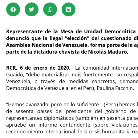
Representante de la Mesa de Unidad Democrática d
denunció que la ilegal “elección” del cuestionado d
Asamblea Nacional de Venezuela, forma parte de la a
parte de la dictadura chavista de Nicolás Maduro,
RCR, 6 de enero de 2020.
– La comunidad internacion
Guaidó, “debe materializar más fuertemente” su respal
Venezuela, a través de medidas concretas, deman
Democrática de Venezuela, en el Perú, Paulina Facchi
“Hemos avanzado, pero no lo suficiente… (Pero) hemos 
de sesenta países del presidente del gobierno de
representantes diplomáticos (también) en sesenta paí
apruebe un informe contundente (sobre violacione
reconocimiento internacional de la crisis humanitaria re