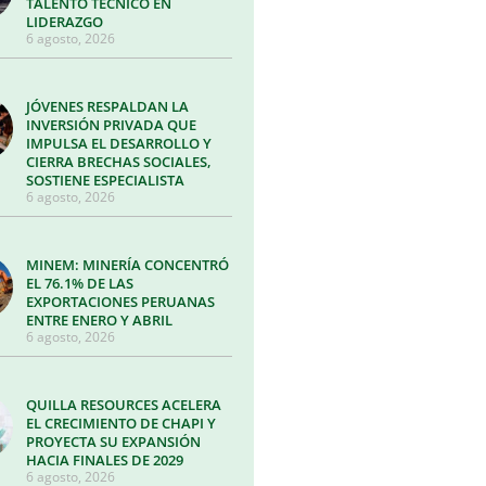
TALENTO TÉCNICO EN
LIDERAZGO
6 agosto, 2026
JÓVENES RESPALDAN LA
INVERSIÓN PRIVADA QUE
IMPULSA EL DESARROLLO Y
CIERRA BRECHAS SOCIALES,
SOSTIENE ESPECIALISTA
6 agosto, 2026
MINEM: MINERÍA CONCENTRÓ
EL 76.1% DE LAS
EXPORTACIONES PERUANAS
ENTRE ENERO Y ABRIL
6 agosto, 2026
QUILLA RESOURCES ACELERA
EL CRECIMIENTO DE CHAPI Y
PROYECTA SU EXPANSIÓN
HACIA FINALES DE 2029
6 agosto, 2026