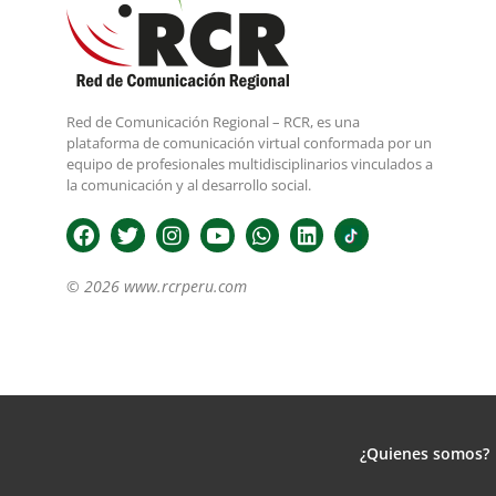
Red de Comunicación Regional – RCR, es una
plataforma de comunicación virtual conformada por un
equipo de profesionales multidisciplinarios vinculados a
la comunicación y al desarrollo social.
© 2026 www.rcrperu.com
¿Quienes somos?