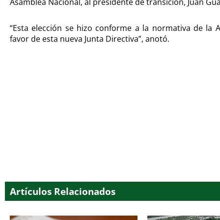
Asamblea Nacional, al presidente de transición, Juan Gu
“Esta elección se hizo conforme a la normativa de la 
favor de esta nueva Junta Directiva”, anotó.
Artículos Relacionados