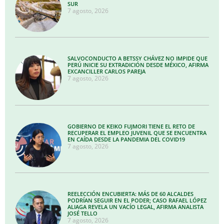
SUR
7 agosto, 2026
SALVOCONDUCTO A BETSSY CHÁVEZ NO IMPIDE QUE
PERÚ INICIE SU EXTRADICIÓN DESDE MÉXICO, AFIRMA
EXCANCILLER CARLOS PAREJA
7 agosto, 2026
GOBIERNO DE KEIKO FUJMORI TIENE EL RETO DE
RECUPERAR EL EMPLEO JUVENIL QUE SE ENCUENTRA
EN CAÍDA DESDE LA PANDEMIA DEL COVID19
7 agosto, 2026
REELECCIÓN ENCUBIERTA: MÁS DE 60 ALCALDES
PODRÍAN SEGUIR EN EL PODER; CASO RAFAEL LÓPEZ
ALIAGA REVELA UN VACÍO LEGAL, AFIRMA ANALISTA
JOSÉ TELLO
7 agosto, 2026