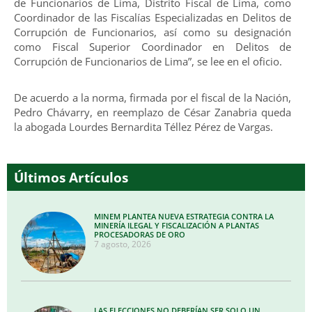
de Funcionarios de Lima, Distrito Fiscal de Lima, como
Coordinador de las Fiscalías Especializadas en Delitos de
Corrupción de Funcionarios, así como su designación
como Fiscal Superior Coordinador en Delitos de
Corrupción de Funcionarios de Lima”, se lee en el oficio.
De acuerdo a la norma, firmada por el fiscal de la Nación,
Pedro Chávarry, en reemplazo de César Zanabria queda
la abogada Lourdes Bernardita Téllez Pérez de Vargas.
Últimos Artículos
MINEM PLANTEA NUEVA ESTRATEGIA CONTRA LA
MINERÍA ILEGAL Y FISCALIZACIÓN A PLANTAS
PROCESADORAS DE ORO
7 agosto, 2026
LAS ELECCIONES NO DEBERÍAN SER SOLO UN