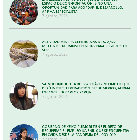
ESPACIO DE CONFRONTACIÓN, SINO UNA
OPORTUNIDAD PARA ACORDAR EL DESARROLLO,
AFIRMA ESPECIALISTA
7 agosto, 2026
ACTIVIDAD MINERA GENERÓ MÁS DE S/ 2,177
MILLONES EN TRANSFERENCIAS PARA REGIONES DEL
SUR
7 agosto, 2026
SALVOCONDUCTO A BETSSY CHÁVEZ NO IMPIDE QUE
PERÚ INICIE SU EXTRADICIÓN DESDE MÉXICO, AFIRMA
EXCANCILLER CARLOS PAREJA
7 agosto, 2026
GOBIERNO DE KEIKO FUJMORI TIENE EL RETO DE
RECUPERAR EL EMPLEO JUVENIL QUE SE ENCUENTRA
EN CAÍDA DESDE LA PANDEMIA DEL COVID19
7 agosto, 2026