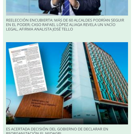
REELECCIÓN ENCUBIERTA: MÁS DE 60 ALCALDES PODRÍAN SEGUIR
EN EL PODER; CASO RAFAEL LÓPEZ ALIAGA REVELA UN VACÍO
LEGAL, AFIRMA ANALISTA JOSÉ TELLO
ES ACERTADA DECISIÓN DEL GOBIERNO DE DECLARAR EN
REORGANIZACIÓN EL MIDAGRI