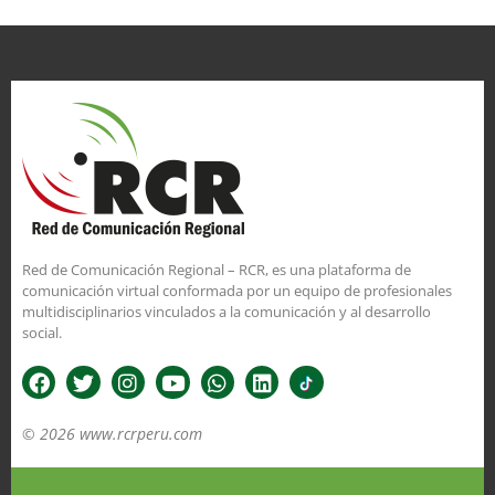
Red de Comunicación Regional – RCR, es una plataforma de
comunicación virtual conformada por un equipo de profesionales
multidisciplinarios vinculados a la comunicación y al desarrollo
social.
© 2026 www.rcrperu.com