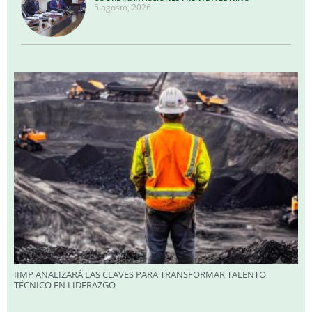
5 agosto, 2026
IIMP ANALIZARÁ LAS CLAVES PARA TRANSFORMAR TALENTO
TÉCNICO EN LIDERAZGO