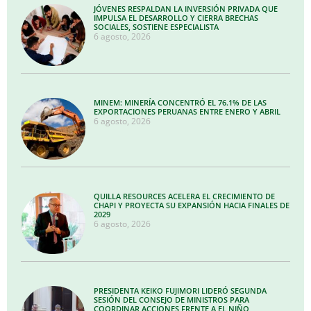
JÓVENES RESPALDAN LA INVERSIÓN PRIVADA QUE
IMPULSA EL DESARROLLO Y CIERRA BRECHAS
SOCIALES, SOSTIENE ESPECIALISTA
6 agosto, 2026
MINEM: MINERÍA CONCENTRÓ EL 76.1% DE LAS
EXPORTACIONES PERUANAS ENTRE ENERO Y ABRIL
6 agosto, 2026
QUILLA RESOURCES ACELERA EL CRECIMIENTO DE
CHAPI Y PROYECTA SU EXPANSIÓN HACIA FINALES DE
2029
6 agosto, 2026
PRESIDENTA KEIKO FUJIMORI LIDERÓ SEGUNDA
SESIÓN DEL CONSEJO DE MINISTROS PARA
COORDINAR ACCIONES FRENTE A EL NIÑO