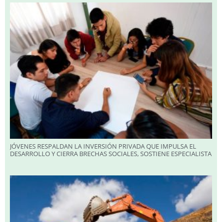
JÓVENES RESPALDAN LA INVERSIÓN PRIVADA QUE IMPULSA EL
DESARROLLO Y CIERRA BRECHAS SOCIALES, SOSTIENE ESPECIALISTA