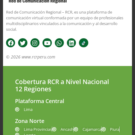
Red de Comunicación Regional – RCR, es una plataforma de
comunicación virtual conformada por un equipo de profesionales
multidisciplinarios vinculados a la comunicación y al desarrollo
social.
© 2026 www.rcrperu.com
Cobertura RCR a Nivel Nacional
12 Regiones
Plataforma Central
Lima
Zona Norte
Lima Provincias
Ancash
Cajamarca
Piura
Loreto