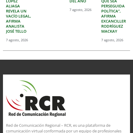
LÓPEZ
DEL AÑO
QUE SEA
ALIAGA
PERSEGUIDA
7 agosto, 2026
REVELA UN
POLÍTICA”,
VACÍO LEGAL,
AFIRMA
AFIRMA
EXCANCILLER
ANALISTA
RODRÍGUEZ
JOSÉ TELLO
MACKAY
7 agosto, 2026
7 agosto, 2026
Red de Comunicación Regional – RCR, es una plataforma de
comunicación virtual conformada por un equipo de profesionales