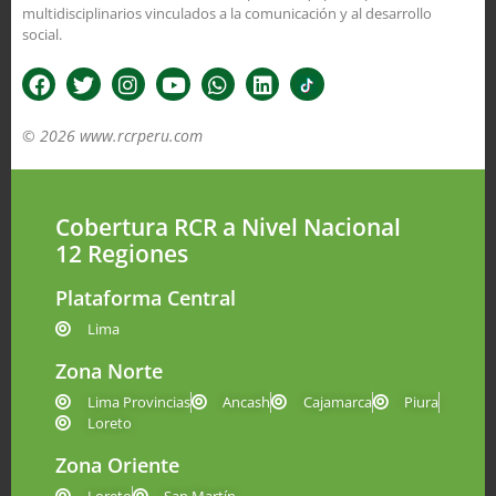
multidisciplinarios vinculados a la comunicación y al desarrollo
social.
© 2026 www.rcrperu.com
Cobertura RCR a Nivel Nacional
12 Regiones
Plataforma Central
Lima
Zona Norte
Lima Provincias
Ancash
Cajamarca
Piura
Loreto
Zona Oriente
Loreto
San Martín