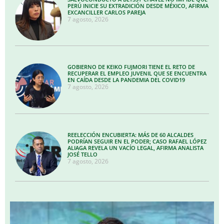
PERÚ INICIE SU EXTRADICIÓN DESDE MÉXICO, AFIRMA
EXCANCILLER CARLOS PAREJA
7 agosto, 2026
GOBIERNO DE KEIKO FUJMORI TIENE EL RETO DE
RECUPERAR EL EMPLEO JUVENIL QUE SE ENCUENTRA
EN CAÍDA DESDE LA PANDEMIA DEL COVID19
7 agosto, 2026
REELECCIÓN ENCUBIERTA: MÁS DE 60 ALCALDES
PODRÍAN SEGUIR EN EL PODER; CASO RAFAEL LÓPEZ
ALIAGA REVELA UN VACÍO LEGAL, AFIRMA ANALISTA
JOSÉ TELLO
7 agosto, 2026