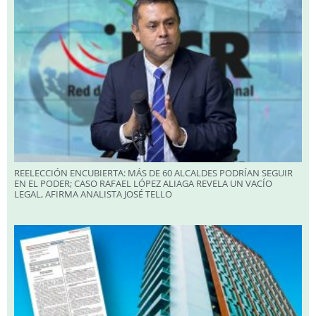
REELECCIÓN ENCUBIERTA: MÁS DE 60 ALCALDES PODRÍAN SEGUIR
EN EL PODER; CASO RAFAEL LÓPEZ ALIAGA REVELA UN VACÍO
LEGAL, AFIRMA ANALISTA JOSÉ TELLO