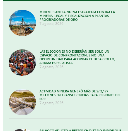
MINEM PLANTEA NUEVA ESTRATEGIA CONTRA LA
MINERÍA ILEGAL Y FISCALIZACIÓN A PLANTAS
PROCESADORAS DE ORO
7 agosto, 2026
LAS ELECCIONES NO DEBERÍAN SER SOLO UN
ESPACIO DE CONFRONTACIÓN, SINO UNA
OPORTUNIDAD PARA ACORDAR EL DESARROLLO,
AFIRMA ESPECIALISTA
7 agosto, 2026
ACTIVIDAD MINERA GENERÓ MÁS DE S/ 2,177
MILLONES EN TRANSFERENCIAS PARA REGIONES DEL
SUR
7 agosto, 2026
SALVOCONDUCTO A BETSSY CHÁVEZ NO IMPIDE QUE