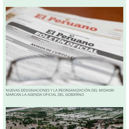
NUEVAS DESIGNACIONES Y LA REORGANIZACIÓN DEL MIDAGRI
MARCAN LA AGENDA OFICIAL DEL GOBIERNO