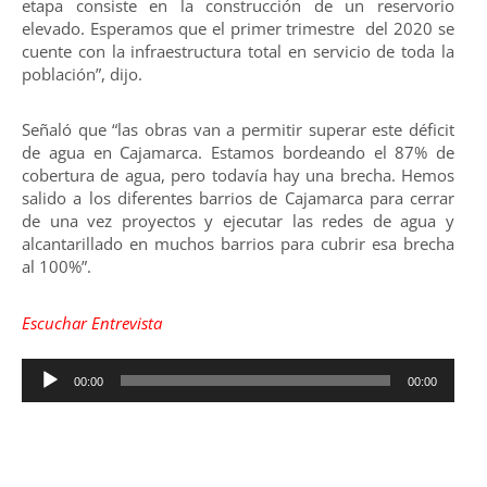
etapa consiste en la construcción de un reservorio
elevado. Esperamos que el primer trimestre del 2020 se
cuente con la infraestructura total en servicio de toda la
población”, dijo.
Señaló que “las obras van a permitir superar este déficit
de agua en Cajamarca. Estamos bordeando el 87% de
cobertura de agua, pero todavía hay una brecha. Hemos
salido a los diferentes barrios de Cajamarca para cerrar
de una vez proyectos y ejecutar las redes de agua y
alcantarillado en muchos barrios para cubrir esa brecha
al 100%”.
Escuchar Entrevista
Reproductor
00:00
00:00
de
audio