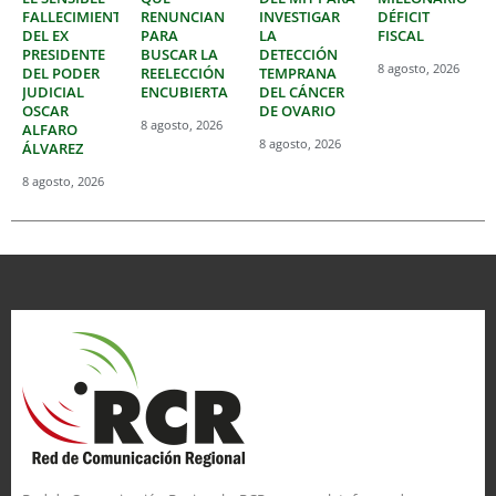
FALLECIMIENTO
RENUNCIAN
INVESTIGAR
DÉFICIT
DEL EX
PARA
LA
FISCAL
PRESIDENTE
BUSCAR LA
DETECCIÓN
8 agosto, 2026
DEL PODER
REELECCIÓN
TEMPRANA
JUDICIAL
ENCUBIERTA
DEL CÁNCER
OSCAR
DE OVARIO
8 agosto, 2026
ALFARO
8 agosto, 2026
ÁLVAREZ
8 agosto, 2026