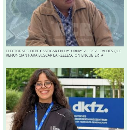
ELECTORADO DEBE CASTIGAR EN LAS URNAS A LOS ALCALDES QUE
RENUNCIAN PARA BUSCAR LA REELECCIÓN ENCUBIERTA