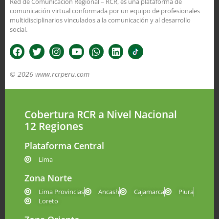
Red de Comunicación Regional – RCR, es una plataforma de
comunicación virtual conformada por un equipo de profesionales
multidisciplinarios vinculados a la comunicación y al desarrollo
social.
© 2026 www.rcrperu.com
Cobertura RCR a Nivel Nacional
12 Regiones
Plataforma Central
Lima
Zona Norte
Lima Provincias
Ancash
Cajamarca
Piura
Loreto