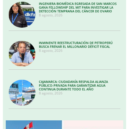
INGENIERA BIOMÉDICA EGRESADA DE SAN MARCOS
GANA FELLOWSHIP DEL MIT PARA INVESTIGAR LA
DETECCIÓN TEMPRANA DEL CÁNCER DE OVARIO
8 agosto, 2026
INMINENTE REESTRUCTURACIÓN DE PETROPERÚ
BUSCA FRENAR EL MILLONARIO DÉFICIT FISCAL
8 agosto, 2026
CAJAMARCA: CIUDADANÍA RESPALDA ALIANZA
PÚBLICO-PRIVADA PARA GARANTIZAR AGUA
CONTINUA DURANTE TODO EL AÑO
8 agosto, 2026