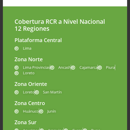
Cobertura RCR a Nivel Nacional
12 Regiones
Plataforma Central
Lima
Zona Norte
Lima Provincias
Ancash
Cajamarca
Piura
Loreto
Zona Oriente
Loreto
San Martín
Zona Centro
Huánuco
Junín
Zona Sur