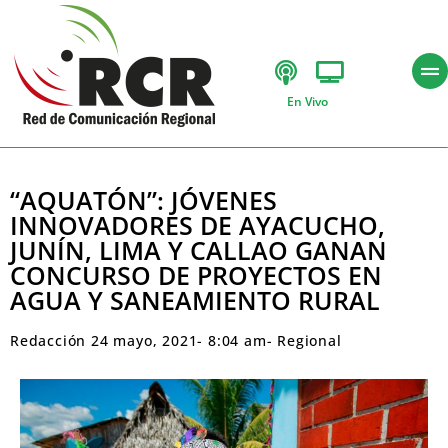
En Vivo
“AQUATÓN”: JÓVENES
INNOVADORES DE AYACUCHO,
JUNÍN, LIMA Y CALLAO GANAN
CONCURSO DE PROYECTOS EN
AGUA Y SANEAMIENTO RURAL
Redacción
24 mayo, 2021
-
8:04 am
-
Regional