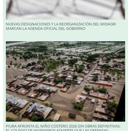
NUEVAS DESIGNACIONES Y LA REORGANIZACIÓN DEL MIDAGRI
MARCAN LA AGENDA OFICIAL DEL GOBIERNO
PIURA AFRONTA EL NIÑO COSTERO 2026 SIN OBRAS DEFINITIVAS:
EL COLEGIO DE INGENIEROS ADVIERTE QUE LAS DEFENSAS