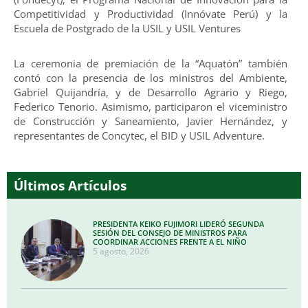
Competitividad y Productividad (Innóvate Perú) y la
Escuela de Postgrado de la USIL y USIL Ventures
La ceremonia de premiación de la “Aquatón” también
contó con la presencia de los ministros del Ambiente,
Gabriel Quijandría, y de Desarrollo Agrario y Riego,
Federico Tenorio. Asimismo, participaron el viceministro
de Construcción y Saneamiento, Javier Hernández, y
representantes de Concytec, el BID y USIL Adventure.
Últimos Artículos
PRESIDENTA KEIKO FUJIMORI LIDERÓ SEGUNDA
SESIÓN DEL CONSEJO DE MINISTROS PARA
COORDINAR ACCIONES FRENTE A EL NIÑO
5 agosto, 2026