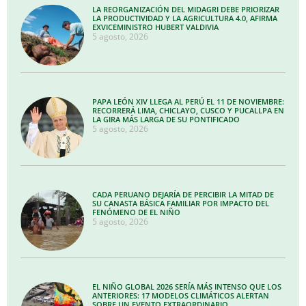
LA REORGANIZACIÓN DEL MIDAGRI DEBE PRIORIZAR
LA PRODUCTIVIDAD Y LA AGRICULTURA 4.0, AFIRMA
EXVICEMINISTRO HUBERT VALDIVIA
5 agosto, 2026
PAPA LEÓN XIV LLEGA AL PERÚ EL 11 DE NOVIEMBRE:
RECORRERÁ LIMA, CHICLAYO, CUSCO Y PUCALLPA EN
LA GIRA MÁS LARGA DE SU PONTIFICADO
5 agosto, 2026
CADA PERUANO DEJARÍA DE PERCIBIR LA MITAD DE
SU CANASTA BÁSICA FAMILIAR POR IMPACTO DEL
FENÓMENO DE EL NIÑO
5 agosto, 2026
EL NIÑO GLOBAL 2026 SERÍA MÁS INTENSO QUE LOS
ANTERIORES: 17 MODELOS CLIMÁTICOS ALERTAN
SOBRE UN EVENTO EXTRAORDINARIO