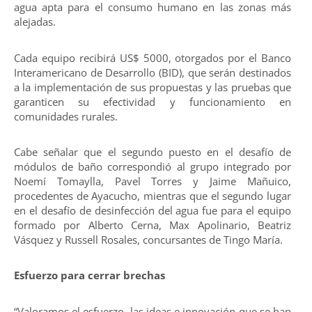
agua apta para el consumo humano en las zonas más
alejadas.
Cada equipo recibirá US$ 5000, otorgados por el Banco
Interamericano de Desarrollo (BID), que serán destinados
a la implementación de sus propuestas y las pruebas que
garanticen su efectividad y funcionamiento en
comunidades rurales.
Cabe señalar que el segundo puesto en el desafío de
módulos de baño correspondió al grupo integrado por
Noemí Tomaylla, Pavel Torres y Jaime Mañuico,
procedentes de Ayacucho, mientras que el segundo lugar
en el desafío de desinfección del agua fue para el equipo
formado por Alberto Cerna, Max Apolinario, Beatriz
Vásquez y Russell Rosales, concursantes de Tingo María.
Esfuerzo para cerrar brechas
“Valoramos el esfuerzo, las ideas e innovación que se han