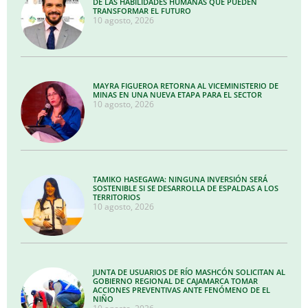
DE LAS HABILIDADES HUMANAS QUE PUEDEN
TRANSFORMAR EL FUTURO
10 agosto, 2026
MAYRA FIGUEROA RETORNA AL VICEMINISTERIO DE
MINAS EN UNA NUEVA ETAPA PARA EL SECTOR
10 agosto, 2026
TAMIKO HASEGAWA: NINGUNA INVERSIÓN SERÁ
SOSTENIBLE SI SE DESARROLLA DE ESPALDAS A LOS
TERRITORIOS
10 agosto, 2026
JUNTA DE USUARIOS DE RÍO MASHCÓN SOLICITAN AL
GOBIERNO REGIONAL DE CAJAMARCA TOMAR
ACCIONES PREVENTIVAS ANTE FENÓMENO DE EL
NIÑO