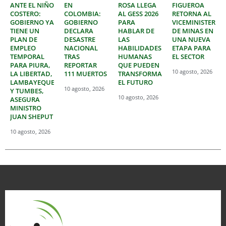
ANTE EL NIÑO
EN
ROSA LLEGA
FIGUEROA
COSTERO:
COLOMBIA:
AL GESS 2026
RETORNA AL
GOBIERNO YA
GOBIERNO
PARA
VICEMINISTERIO
TIENE UN
DECLARA
HABLAR DE
DE MINAS EN
PLAN DE
DESASTRE
LAS
UNA NUEVA
EMPLEO
NACIONAL
HABILIDADES
ETAPA PARA
TEMPORAL
TRAS
HUMANAS
EL SECTOR
PARA PIURA,
REPORTAR
QUE PUEDEN
10 agosto, 2026
LA LIBERTAD,
111 MUERTOS
TRANSFORMAR
LAMBAYEQUE
EL FUTURO
10 agosto, 2026
Y TUMBES,
10 agosto, 2026
ASEGURA
MINISTRO
JUAN SHEPUT
10 agosto, 2026