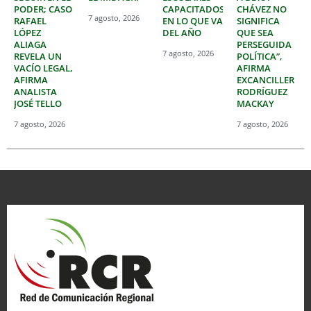
PODER; CASO
CAPACITADOS
CHÁVEZ NO
7 agosto, 2026
RAFAEL
EN LO QUE VA
SIGNIFICA
LÓPEZ
DEL AÑO
QUE SEA
ALIAGA
PERSEGUIDA
7 agosto, 2026
REVELA UN
POLÍTICA”,
VACÍO LEGAL,
AFIRMA
AFIRMA
EXCANCILLER
ANALISTA
RODRÍGUEZ
JOSÉ TELLO
MACKAY
7 agosto, 2026
7 agosto, 2026