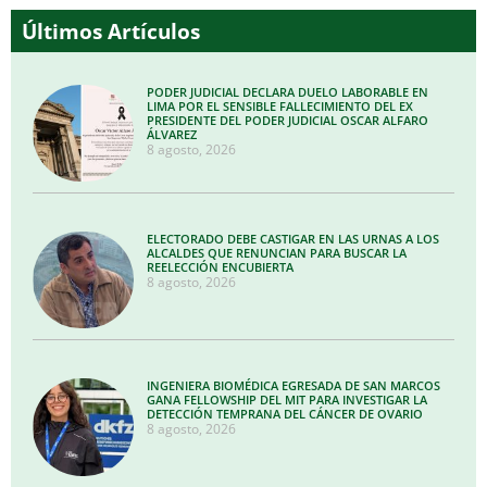
Últimos Artículos
PODER JUDICIAL DECLARA DUELO LABORABLE EN
LIMA POR EL SENSIBLE FALLECIMIENTO DEL EX
PRESIDENTE DEL PODER JUDICIAL OSCAR ALFARO
ÁLVAREZ
8 agosto, 2026
ELECTORADO DEBE CASTIGAR EN LAS URNAS A LOS
ALCALDES QUE RENUNCIAN PARA BUSCAR LA
REELECCIÓN ENCUBIERTA
8 agosto, 2026
INGENIERA BIOMÉDICA EGRESADA DE SAN MARCOS
GANA FELLOWSHIP DEL MIT PARA INVESTIGAR LA
DETECCIÓN TEMPRANA DEL CÁNCER DE OVARIO
8 agosto, 2026