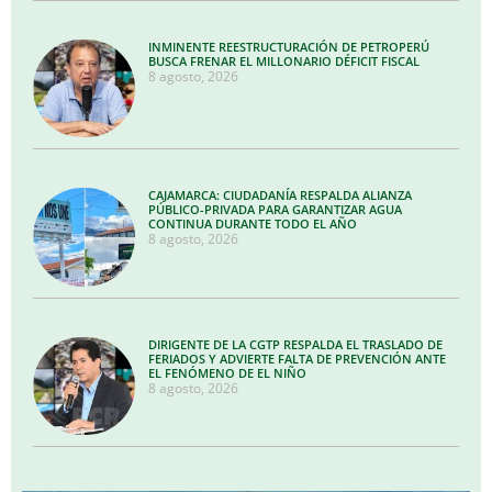
INMINENTE REESTRUCTURACIÓN DE PETROPERÚ
BUSCA FRENAR EL MILLONARIO DÉFICIT FISCAL
8 agosto, 2026
CAJAMARCA: CIUDADANÍA RESPALDA ALIANZA
PÚBLICO-PRIVADA PARA GARANTIZAR AGUA
CONTINUA DURANTE TODO EL AÑO
8 agosto, 2026
DIRIGENTE DE LA CGTP RESPALDA EL TRASLADO DE
FERIADOS Y ADVIERTE FALTA DE PREVENCIÓN ANTE
EL FENÓMENO DE EL NIÑO
8 agosto, 2026