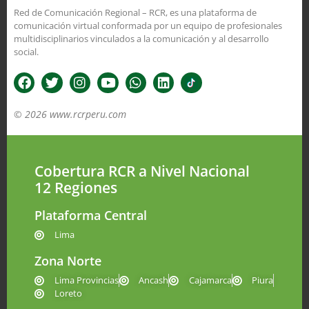
Red de Comunicación Regional – RCR, es una plataforma de
comunicación virtual conformada por un equipo de profesionales
multidisciplinarios vinculados a la comunicación y al desarrollo
social.
© 2026 www.rcrperu.com
Cobertura RCR a Nivel Nacional
12 Regiones
Plataforma Central
Lima
Zona Norte
Lima Provincias
Ancash
Cajamarca
Piura
Loreto