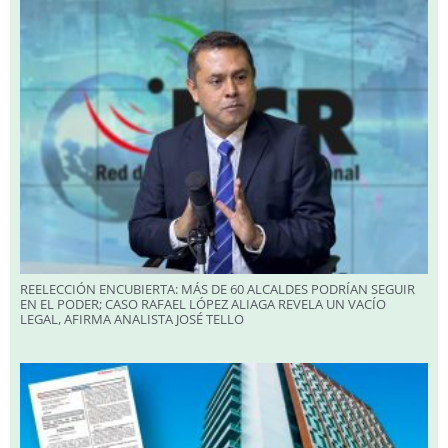
REELECCIÓN ENCUBIERTA: MÁS DE 60 ALCALDES PODRÍAN SEGUIR
EN EL PODER; CASO RAFAEL LÓPEZ ALIAGA REVELA UN VACÍO
LEGAL, AFIRMA ANALISTA JOSÉ TELLO