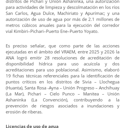
distritos de Pichari y Unión Asháninka, una autorización
para actividades de limpieza y descolmatación en los ríos
San Carlos, Agua Dulce, Machiriato y Apurímac; y una
autorización de uso de agua por más de 2.1 millones de
metros cúbicos anuales para la ejecución del corredor
vial Kimbiri–Pichari–Puerto Ene–Puerto Yoyato.
Es preciso señalar, que como parte de las acciones
ejecutadas en el ámbito del VRAEM, entre 2025 y 2026 la
ANA logró emitir 28 resoluciones de acreditación de
disponibilidad hídrica para uso acuícola y dos
acreditaciones para uso poblacional. Asimismo, elaboró
19 fichas técnicas referenciales para la identificación de
puntos críticos en los distritos de Sivia – Llochegua
(Huanta), Santa Rosa -Ayna – Unión Progreso – Anchihuay
(La Mar), Pichari – Cielo Punco – Manitea – Unión
Ashaninka (La Convención), contribuyendo a la
prevención de riesgos asociados a inundaciones y
erosión de riberas.
Licencias de uso de agua