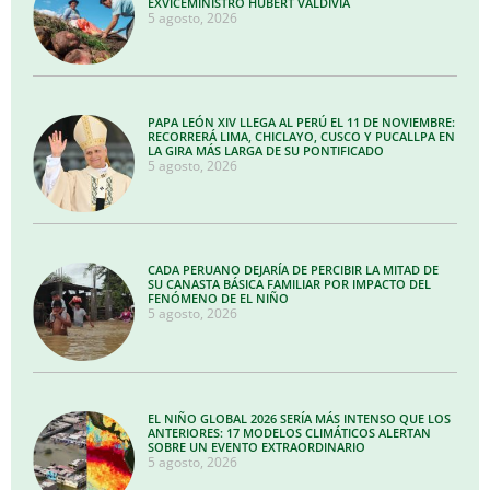
EXVICEMINISTRO HUBERT VALDIVIA
5 agosto, 2026
PAPA LEÓN XIV LLEGA AL PERÚ EL 11 DE NOVIEMBRE:
RECORRERÁ LIMA, CHICLAYO, CUSCO Y PUCALLPA EN
LA GIRA MÁS LARGA DE SU PONTIFICADO
5 agosto, 2026
CADA PERUANO DEJARÍA DE PERCIBIR LA MITAD DE
SU CANASTA BÁSICA FAMILIAR POR IMPACTO DEL
FENÓMENO DE EL NIÑO
5 agosto, 2026
EL NIÑO GLOBAL 2026 SERÍA MÁS INTENSO QUE LOS
ANTERIORES: 17 MODELOS CLIMÁTICOS ALERTAN
SOBRE UN EVENTO EXTRAORDINARIO
5 agosto, 2026