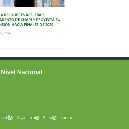
LA RESOURCES ACELERA EL
IMIENTO DE CHAPI Y PROYECTA SU
SIÓN HACIA FINALES DE 2029
to, 2026
 Nivel Nacional
ncash
Cajamarca
Piura
Loreto