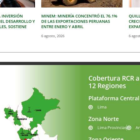
 INVERSIÓN
MINEM: MINERÍA CONCENTRÓ EL 76.1%
QUIL
 EL DESARROLLO Y
DE LAS EXPORTACIONES PERUANAS
CREC
LES, SOSTIENE
ENTRE ENERO Y ABRIL
EXPAN
6 agosto, 2026
6 agos
Cobertura RCR a
12 Regiones
Plataforma Central
Lima
Zona Norte
Lima Provincias
A
Zona Oriente