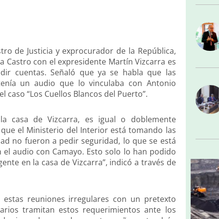
ro de Justicia y exprocurador de la República,
ra Castro con el expresidente Martín Vizcarra es
ndir cuentas. Señaló que ya se habla que las
tenía un audio que lo vinculaba con Antonio
l caso “Los Cuellos Blancos del Puerto”.
 la casa de Vizcarra, es igual o doblemente
 que el Ministerio del Interior está tomando las
ad no fueron a pedir seguridad, lo que se está
an el audio con Camayo. Esto solo lo han podido
gente en la casa de Vizcarra”, indicó a través de
estas reuniones irregulares con un pretexto
narios tramitan estos requerimientos ante los