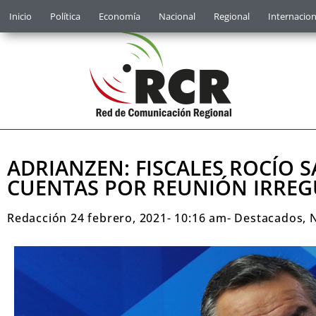
Inicio
Política
Economía
Nacional
Regional
Internacion
ADRIANZEN: FISCALES ROCÍO 
CUENTAS POR REUNIÓN IRREG
Redacción
24 febrero, 2021
-
10:16 am
-
Destacados
,