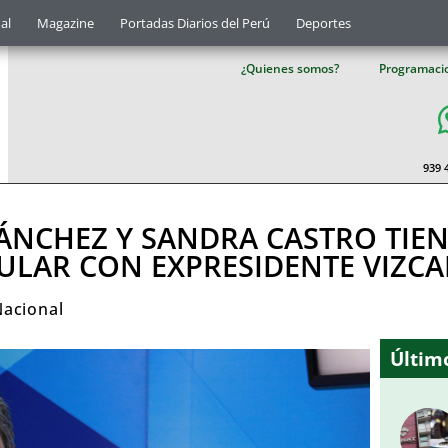
al
Magazine
Portadas Diarios del Perú
Deportes
¿Quienes somos?
Programaci
939 
SÁNCHEZ Y SANDRA CASTRO TIE
ULAR CON EXPRESIDENTE VIZC
Nacional
Último