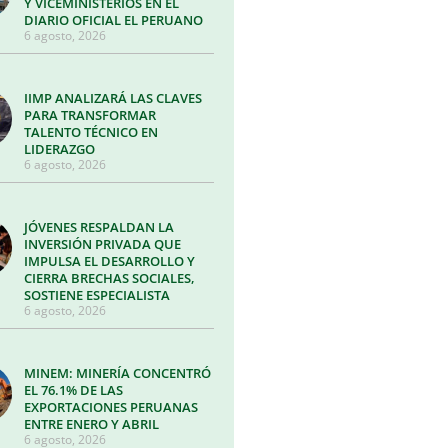
Y VICEMINISTERIOS EN EL
DIARIO OFICIAL EL PERUANO
6 agosto, 2026
IIMP ANALIZARÁ LAS CLAVES
PARA TRANSFORMAR
TALENTO TÉCNICO EN
LIDERAZGO
6 agosto, 2026
JÓVENES RESPALDAN LA
INVERSIÓN PRIVADA QUE
IMPULSA EL DESARROLLO Y
CIERRA BRECHAS SOCIALES,
SOSTIENE ESPECIALISTA
6 agosto, 2026
MINEM: MINERÍA CONCENTRÓ
EL 76.1% DE LAS
EXPORTACIONES PERUANAS
ENTRE ENERO Y ABRIL
6 agosto, 2026