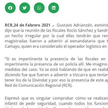
RCR,24 de Fabrero 2021 .-
Gustavo Adrianzén, exminist
dijo que la reunión de las fiscales Rocío Sánchez y Sand
un hecho irregular por la cual ellas tendrán que re
magistradas fueron a advertir al exmandatario que 
Camayo, quien era considerado el operador logístico en e
“Si es impertinente la presencia de las fiscales en
impertinente la presencia de un policía allí. Me imagino
medidas del caso. Ya se está hablando de que en realid
diciendo fue que fueron a advertir a Vizcarra que tení
tener los de la Divindat y por eso la presencia de este a
Red de Comunicación Regional (RCR).
Expresó que es singular comprobar cómo se realizan 
infantil de pedir seguridad, cuando todos los funcio