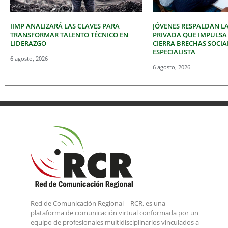
IIMP ANALIZARÁ LAS CLAVES PARA
JÓVENES RESPALDAN LA
TRANSFORMAR TALENTO TÉCNICO EN
PRIVADA QUE IMPULSA
LIDERAZGO
CIERRA BRECHAS SOCIA
ESPECIALISTA
6 agosto, 2026
6 agosto, 2026
Red de Comunicación Regional – RCR, es una
plataforma de comunicación virtual conformada por un
equipo de profesionales multidisciplinarios vinculados a