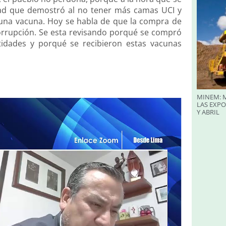
ad que demostró al no tener más camas UCI y
 una vacuna. Hoy se habla de que la compra de
orrupción. Se esta revisando porqué se compró
idades y porqué se recibieron estas vacunas
MINEM: M
LAS EXP
Y ABRIL