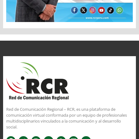
Red de Comunicación Regional – RCR, es una plataforma de
comunicación virtual conformada por un equipo de profesionales
multidisciplinarios vinculados a la comunicación y al desarrollo
social.