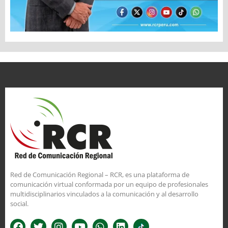
Red de Comunicación Regional – RCR, es una plataforma de
comunicación virtual conformada por un equipo de profesionales
multidisciplinarios vinculados a la comunicación y al desarrollo
social.