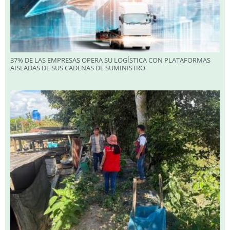
37% DE LAS EMPRESAS OPERA SU LOGÍSTICA CON PLATAFORMAS
AISLADAS DE SUS CADENAS DE SUMINISTRO