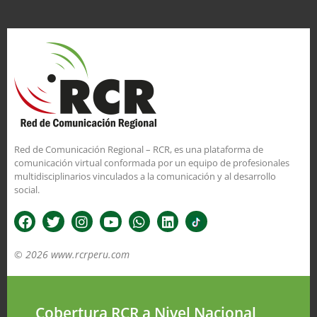
Red de Comunicación Regional – RCR, es una plataforma de
comunicación virtual conformada por un equipo de profesionales
multidisciplinarios vinculados a la comunicación y al desarrollo
social.
© 2026 www.rcrperu.com
Cobertura RCR a Nivel Nacional