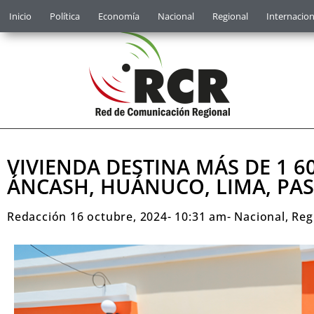
Inicio
Política
Economía
Nacional
Regional
Internacion
VIVIENDA DESTINA MÁS DE 1 
ÁNCASH, HUÁNUCO, LIMA, PAS
Redacción
16 octubre, 2024
-
10:31 am
-
Nacional
,
Reg