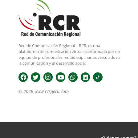
Red de Comunicación Regional – RCR, es una
plataforma de comunicación virtual conformada por un
equipo de profesionales multidisciplinarios vinculados a
la comunicación y al desarrollo social.
© 2026 www.rcrperu.com
¿Quienes somos?