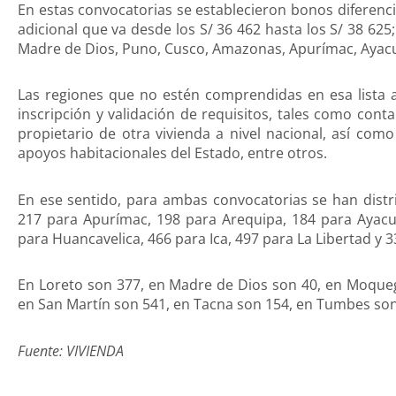
En estas convocatorias se establecieron bonos diferenc
adicional que va desde los S/ 36 462 hasta los S/ 38 625
Madre de Dios, Puno, Cusco, Amazonas, Apurímac, Ayacu
Las regiones que no estén comprendidas en esa lista a
inscripción y validación de requisitos, tales como con
propietario de otra vivienda a nivel nacional, así co
apoyos habitacionales del Estado, entre otros.
En ese sentido, para ambas convocatorias se han dist
217 para Apurímac, 198 para Arequipa, 184 para Ayacu
para Huancavelica, 466 para Ica, 497 para La Libertad y
En Loreto son 377, en Madre de Dios son 40, en Moqueg
en San Martín son 541, en Tacna son 154, en Tumbes son 
Fuente: VIVIENDA