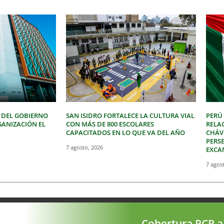
 DEL GOBIERNO
SAN ISIDRO FORTALECE LA CULTURA VIAL
PERÚ
GANIZACIÓN EL
CON MÁS DE 800 ESCOLARES
RELA
CAPACITADOS EN LO QUE VA DEL AÑO
CHÁVE
PERSE
7 agosto, 2026
EXCA
7 agos
Cobertura RCR a