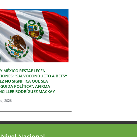
 Y MÉXICO RESTABLECEN
CIONES: “SALVOCONDUCTO A BETSY
Z NO SIGNIFICA QUE SEA
GUIDA POLÍTICA”, AFIRMA
NCILLER RODRÍGUEZ MACKAY
to, 2026
 Nivel Nacional