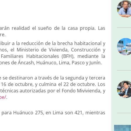
arán realidad el sueño de la casa propia. Las
re.
ibuir a la reducción de la brecha habitacional y
s, el Ministerio de Vivienda, Construcción y
miliares Habitacionales (BFH), mediante la
iones de Áncash, Huánuco, Lima, Pasco y Junín.
 se destinaron a través de la segunda y tercera
 16 de octubre, y culmina el 22 de octubre. Los
 técnicas autorizadas por el Fondo Mivivienda, y
pe/
.
, para Huánuco 275, en Lima son 421, mientras