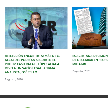
REELECCIÓN ENCUBIERTA: MÁS DE 60
ES ACERTADA DECISIÓN
ALCALDES PODRÍAN SEGUIR EN EL
DE DECLARAR EN REOR
PODER; CASO RAFAEL LÓPEZ ALIAGA
MIDAGRI
REVELA UN VACÍO LEGAL, AFIRMA
7 agosto, 2026
ANALISTA JOSÉ TELLO
7 agosto, 2026