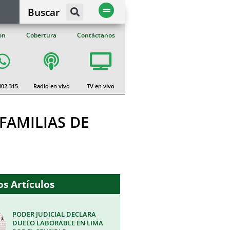
Buscar
on
Cobertura
Contáctanos
402 315
Radio en vivo
TV en vivo
FAMILIAS DE
s Artículos
PODER JUDICIAL DECLARA
DUELO LABORABLE EN LIMA