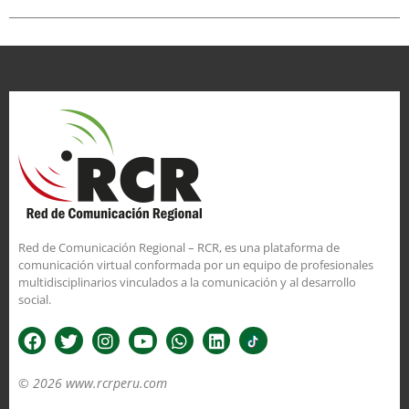
Red de Comunicación Regional – RCR, es una plataforma de
comunicación virtual conformada por un equipo de profesionales
multidisciplinarios vinculados a la comunicación y al desarrollo
social.
© 2026 www.rcrperu.com