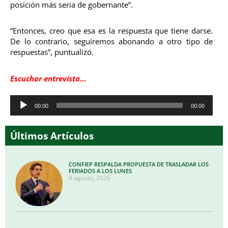
posición más seria de gobernante”.
“Entonces, creo que esa es la respuesta que tiene darse.
De lo contrario, seguiremos abonando a otro tipo de
respuestas”, puntualizó.
Escuchar entrevista…
Reproductor
00:00
00:00
de
audio
Últimos Artículos
CONFIEP RESPALDA PROPUESTA DE TRASLADAR LOS
FERIADOS A LOS LUNES
8 agosto, 2026