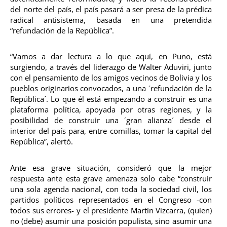
del norte del país, el país pasará a ser presa de la prédica
radical antisistema, basada en una pretendida
“refundación de la República”.
“Vamos a dar lectura a lo que aquí, en Puno, está
surgiendo, a través del liderazgo de Walter Aduviri, junto
con el pensamiento de los amigos vecinos de Bolivia y los
pueblos originarios convocados, a una ´refundación de la
República´. Lo que él está empezando a construir es una
plataforma política, apoyada por otras regiones, y la
posibilidad de construir una ´gran alianza´ desde el
interior del país para, entre comillas, tomar la capital del
República”, alertó.
Ante esa grave situación, consideró que la mejor
respuesta ante esta grave amenaza solo cabe “construir
una sola agenda nacional, con toda la sociedad civil, los
partidos políticos representados en el Congreso -con
todos sus errores- y el presidente Martín Vizcarra, (quien)
no (debe) asumir una posición populista, sino asumir una