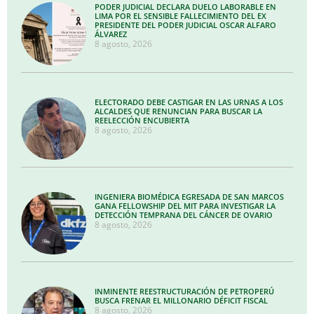
PODER JUDICIAL DECLARA DUELO LABORABLE EN
LIMA POR EL SENSIBLE FALLECIMIENTO DEL EX
PRESIDENTE DEL PODER JUDICIAL OSCAR ALFARO
ÁLVAREZ
8 agosto, 2026
ELECTORADO DEBE CASTIGAR EN LAS URNAS A LOS
ALCALDES QUE RENUNCIAN PARA BUSCAR LA
REELECCIÓN ENCUBIERTA
8 agosto, 2026
INGENIERA BIOMÉDICA EGRESADA DE SAN MARCOS
GANA FELLOWSHIP DEL MIT PARA INVESTIGAR LA
DETECCIÓN TEMPRANA DEL CÁNCER DE OVARIO
8 agosto, 2026
INMINENTE REESTRUCTURACIÓN DE PETROPERÚ
BUSCA FRENAR EL MILLONARIO DÉFICIT FISCAL
8 agosto, 2026