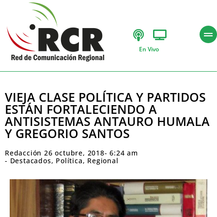
En Vivo
VIEJA CLASE POLÍTICA Y PARTIDOS
ESTÁN FORTALECIENDO A
ANTISISTEMAS ANTAURO HUMALA
Y GREGORIO SANTOS
Redacción
26 octubre, 2018
-
6:24 am
-
Destacados
,
Política
,
Regional