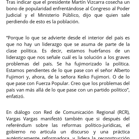
Tras indicar que el presidente Martín Vizcarra cosecha un
bono de popularidad enfrentándose al Congreso al Poder
Judicial y el Ministerio Público, dijo que quien sale
perdiendo de esto es la población.
“Porque lo que se advierte desde el interior del país es
que no hay un liderazgo que se asuma de parte de la
clase política. Es decir, estamos huérfanos de un
liderazgo que nos señale cuál es la solución a los graves
problemas del país. Se ha fujimorizado la política.
Estamos pendientes de lo que pase con el señor Alberto
Fujimori y, ahora, de la señora Keiko Fujimori. O de lo
que pase con Fuerza Popular. Creo que los problemas del
país van más allá de lo que pase con un partido político”,
enfatizó.
En diálogo con Red de Comunicación Regional (RCR),
Vargas Vargas manifestó también que si después del
referéndum sobre las reformas político-jurídicas, el
gobierno no articula un discurso y una práctica
auténticamente reformadora, y lidera la reconstrucción