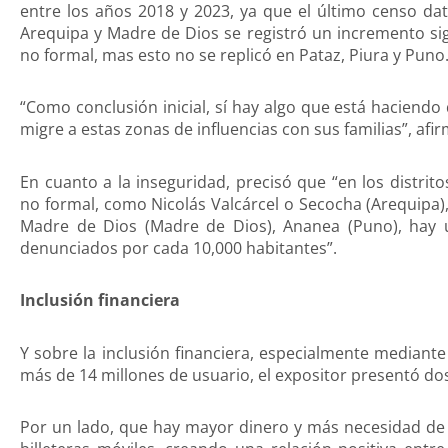
entre los años 2018 y 2023, ya que el último censo da
Arequipa y Madre de Dios se registró un incremento sig
no formal, mas esto no se replicó en Pataz, Piura y Puno
“Como conclusión inicial, sí hay algo que está haciendo
migre a estas zonas de influencias con sus familias”, afir
En cuanto a la inseguridad, precisó que “en los distri
no formal, como Nicolás Valcárcel o Secocha (Arequipa),
Madre de Dios (Madre de Dios), Ananea (Puno), hay 
denunciados por cada 10,000 habitantes”.
Inclusión financiera
Y sobre la inclusión financiera, especialmente mediant
más de 14 millones de usuario, el expositor presentó do
Por un lado, que hay mayor dinero y más necesidad de h