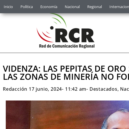
Inicio
Política
Economía
Nacional
Regional
Internacion
VIDENZA: LAS PEPITAS DE OR
LAS ZONAS DE MINERÍA NO F
Redacción
17 junio, 2024
-
11:42 am
-
Destacados
,
Nac