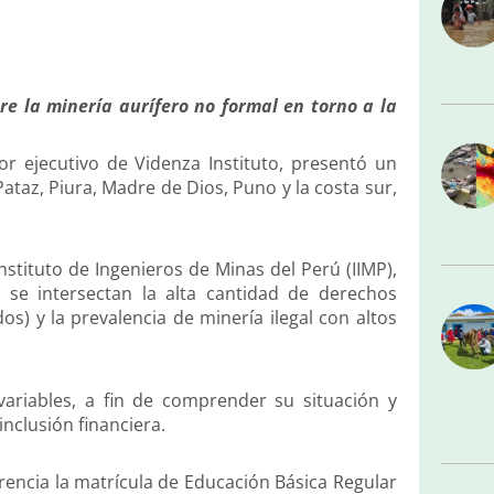
bre la minería aurífero no formal en torno a la
ctor ejecutivo de Videnza Instituto, presentó un
ataz, Piura, Madre de Dios, Puno y la costa sur,
nstituto de Ingenieros de Minas del Perú (IIMP),
se intersectan la alta cantidad de derechos
s) y la prevalencia de minería ilegal con altos
ariables, a fin de comprender su situación y
nclusión financiera.
encia la matrícula de Educación Básica Regular