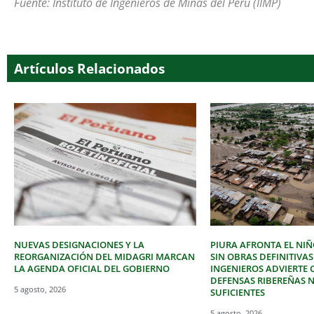
Fuente: Instituto de Ingenieros de Minas del Perú (IIMP)
Artículos Relacionados
NUEVAS DESIGNACIONES Y LA
PIURA AFRONTA EL NIÑ
REORGANIZACIÓN DEL MIDAGRI MARCAN
SIN OBRAS DEFINITIVAS
LA AGENDA OFICIAL DEL GOBIERNO
INGENIEROS ADVIERTE 
DEFENSAS RIBEREÑAS 
5 agosto, 2026
SUFICIENTES
5 agosto, 2026