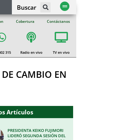
Buscar
on
Cobertura
Contáctanos
402 315
Radio en vivo
TV en vivo
 DE CAMBIO EN
s Artículos
PRESIDENTA KEIKO FUJIMORI
LIDERÓ SEGUNDA SESIÓN DEL