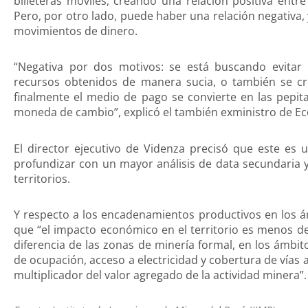
billeteras móviles, creando una relación positiva entre
Pero, por otro lado, puede haber una relación negativa, y
movimientos de dinero.
“Negativa por dos motivos: se está buscando evitar 
recursos obtenidos de manera sucia, o también se cr
finalmente el medio de pago se convierte en las pepit
moneda de cambio”, explicó el también exministro de E
El director ejecutivo de Videnza precisó que este es un
profundizar con un mayor análisis de data secundaria 
territorios.
Y respecto a los encadenamientos productivos en los á
que “el impacto económico en el territorio es menos de
diferencia de las zonas de minería formal, en los ámbi
de ocupación, acceso a electricidad y cobertura de vía
multiplicador del valor agregado de la actividad minera”.