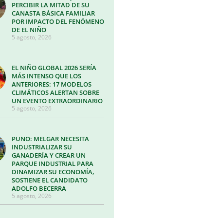
PERCIBIR LA MITAD DE SU
CANASTA BÁSICA FAMILIAR
POR IMPACTO DEL FENÓMENO
DE EL NIÑO
5 agosto, 2026
EL NIÑO GLOBAL 2026 SERÍA
MÁS INTENSO QUE LOS
ANTERIORES: 17 MODELOS
CLIMÁTICOS ALERTAN SOBRE
UN EVENTO EXTRAORDINARIO
5 agosto, 2026
PUNO: MELGAR NECESITA
INDUSTRIALIZAR SU
GANADERÍA Y CREAR UN
PARQUE INDUSTRIAL PARA
DINAMIZAR SU ECONOMÍA,
SOSTIENE EL CANDIDATO
ADOLFO BECERRA
5 agosto, 2026