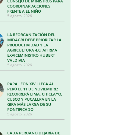
CONSEJO DE MINISTROS PARA
COORDINAR ACCIONES
FRENTE A EL NIÑO
5 agosto, 2026
LA REORGANIZACIÓN DEL
MIDAGRI DEBE PRIORIZAR LA
PRODUCTIVIDAD Y LA
AGRICULTURA 4.0, AFIRMA
EXVICEMINISTRO HUBERT
VALDIVIA
5 agosto, 2026
PAPA LEÓN XIV LLEGA AL
PERÚ EL 11 DE NOVIEMBRE:
RECORRERÁ LIMA, CHICLAYO,
CUSCO Y PUCALLPA EN LA
GIRA MÁS LARGA DE SU
PONTIFICADO
5 agosto, 2026
CADA PERUANO DEJARÍA DE