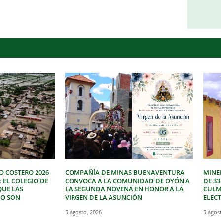
O COSTERO 2026
COMPAÑÍA DE MINAS BUENAVENTURA
MINE
: EL COLEGIO DE
CONVOCA A LA COMUNIDAD DE OYÓN A
DE 3
QUE LAS
LA SEGUNDA NOVENA EN HONOR A LA
CULM
NO SON
VIRGEN DE LA ASUNCIÓN
ELEC
5 agosto, 2026
5 agos