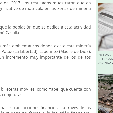
ta del 2017. Los resultados muestraron que en
nificativo de matrícula en las zonas de minería
.
 que la población que se dedica a esta actividad
mó Castilla.
tos más emblemáticos donde existe esta minería
 Pataz (La Libertad), Laberinto (Madre de Dios),
NUEVAS D
un incremento muy importante de los delitos
REORGAN
AGENDA O
e billeteras móviles, como Yape, que cuenta con
s conjeturas.
acer transacciones financieras a través de las