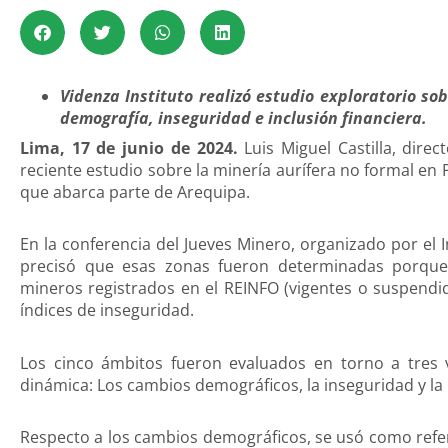
Videnza Instituto realizó estudio exploratorio so
demografía, inseguridad e inclusión financiera.
Lima, 17 de junio de 2024.
Luis Miguel Castilla, dire
reciente estudio sobre la minería aurífera no formal en P
que abarca parte de Arequipa.
En la conferencia del Jueves Minero, organizado por el I
precisó que esas zonas fueron determinadas porque 
mineros registrados en el REINFO (vigentes o suspendido
índices de inseguridad.
Los cinco ámbitos fueron evaluados en torno a tres v
dinámica: Los cambios demográficos, la inseguridad y la i
Respecto a los cambios demográficos, se usó como refer