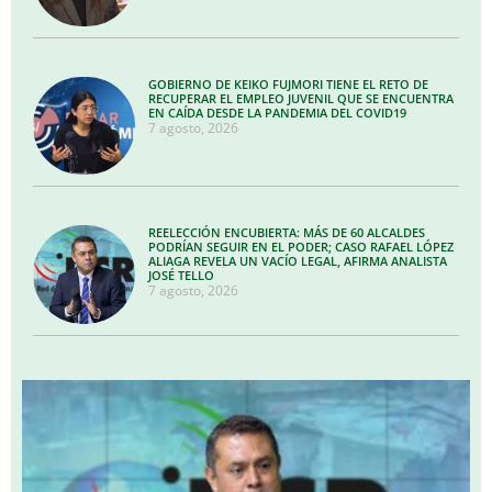
GOBIERNO DE KEIKO FUJMORI TIENE EL RETO DE
RECUPERAR EL EMPLEO JUVENIL QUE SE ENCUENTRA
EN CAÍDA DESDE LA PANDEMIA DEL COVID19
7 agosto, 2026
REELECCIÓN ENCUBIERTA: MÁS DE 60 ALCALDES
PODRÍAN SEGUIR EN EL PODER; CASO RAFAEL LÓPEZ
ALIAGA REVELA UN VACÍO LEGAL, AFIRMA ANALISTA
JOSÉ TELLO
7 agosto, 2026