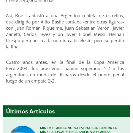
frente a 40,000 hinchas.
Así, Brasil aplastó a una Argentina repleta de estrellas,
que dirigida por Alfio Basile contaba -entre otras figuras-
con Juan Román Riquelme, Juan Sebastián Verón, Javier
Zanetti, Carlos Tévez y un joven Lionel Messi. Hernán
Crespo pertenecía a la nómina albiceleste, pero se perdió
la final.
Cuatro años antes, en la final de la Copa América
Perú-2004, los brasileños habían superado 4-2 a los
argentinos en tanda de disparos desde el punto penal
luego de un empate 2-2.
Últimos Artículos
MINEM PLANTEA NUEVA ESTRATEGIA CONTRA LA
MINERÍA ILEGAL Y FISCALIZACIÓN A PLANTAS