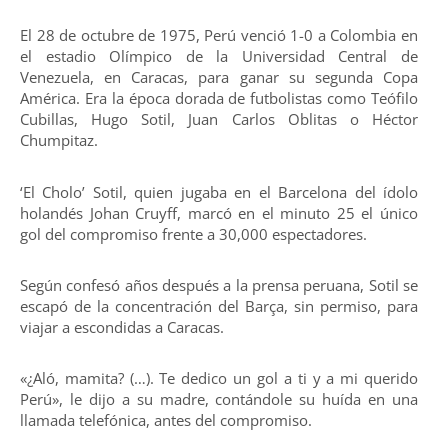
El 28 de octubre de 1975, Perú venció 1-0 a Colombia en
el estadio Olímpico de la Universidad Central de
Venezuela, en Caracas, para ganar su segunda Copa
América. Era la época dorada de futbolistas como Teófilo
Cubillas, Hugo Sotil, Juan Carlos Oblitas o Héctor
Chumpitaz.
‘El Cholo’ Sotil, quien jugaba en el Barcelona del ídolo
holandés Johan Cruyff, marcó en el minuto 25 el único
gol del compromiso frente a 30,000 espectadores.
Según confesó años después a la prensa peruana, Sotil se
escapó de la concentración del Barça, sin permiso, para
viajar a escondidas a Caracas.
«¿Aló, mamita? (…). Te dedico un gol a ti y a mi querido
Perú», le dijo a su madre, contándole su huída en una
llamada telefónica, antes del compromiso.