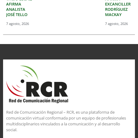
AFIRMA
EXCANCILLER
ANALISTA
RODRÍGUEZ
JOSÉ TELLO
MACKAY
7 agosto, 2026
7 agosto, 2026
Red de Comunicación Regional – RCR, es una plataforma de
comunicación virtual conformada por un equipo de profesionales
multidisciplinarios vinculados a la comunicación y al desarrollo
social.