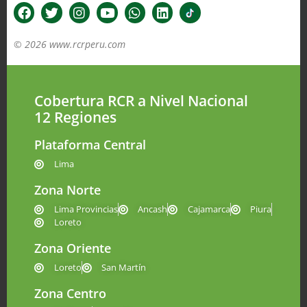
© 2026 www.rcrperu.com
Cobertura RCR a Nivel Nacional
12 Regiones
Plataforma Central
Lima
Zona Norte
Lima Provincias
Ancash
Cajamarca
Piura
Loreto
Zona Oriente
Loreto
San Martín
Zona Centro