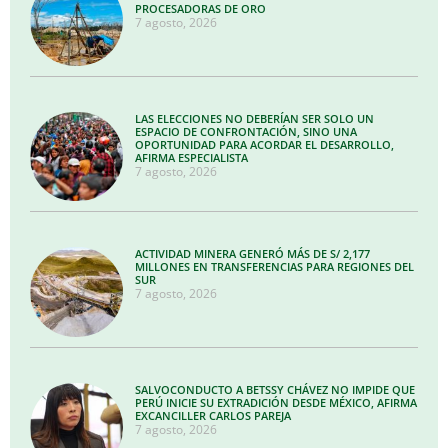
PROCESADORAS DE ORO
7 agosto, 2026
LAS ELECCIONES NO DEBERÍAN SER SOLO UN
ESPACIO DE CONFRONTACIÓN, SINO UNA
OPORTUNIDAD PARA ACORDAR EL DESARROLLO,
AFIRMA ESPECIALISTA
7 agosto, 2026
ACTIVIDAD MINERA GENERÓ MÁS DE S/ 2,177
MILLONES EN TRANSFERENCIAS PARA REGIONES DEL
SUR
7 agosto, 2026
SALVOCONDUCTO A BETSSY CHÁVEZ NO IMPIDE QUE
PERÚ INICIE SU EXTRADICIÓN DESDE MÉXICO, AFIRMA
EXCANCILLER CARLOS PAREJA
7 agosto, 2026