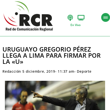
En Vivo
URUGUAYO GREGORIO PÉREZ
LLEGA A LIMA PARA FIRMAR POR
LA «U»
Redacción
5 diciembre, 2019
-
11:37 am
-
Deporte