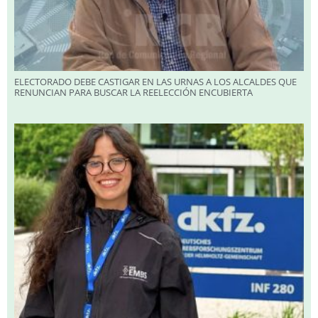
ELECTORADO DEBE CASTIGAR EN LAS URNAS A LOS ALCALDES QUE
RENUNCIAN PARA BUSCAR LA REELECCIÓN ENCUBIERTA