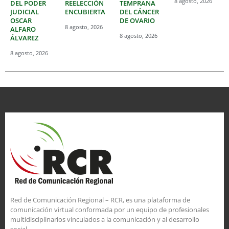
8 agosto, 2026
DEL PODER
REELECCIÓN
TEMPRANA
JUDICIAL
ENCUBIERTA
DEL CÁNCER
OSCAR
DE OVARIO
8 agosto, 2026
ALFARO
8 agosto, 2026
ÁLVAREZ
8 agosto, 2026
Red de Comunicación Regional – RCR, es una plataforma de
comunicación virtual conformada por un equipo de profesionales
multidisciplinarios vinculados a la comunicación y al desarrollo