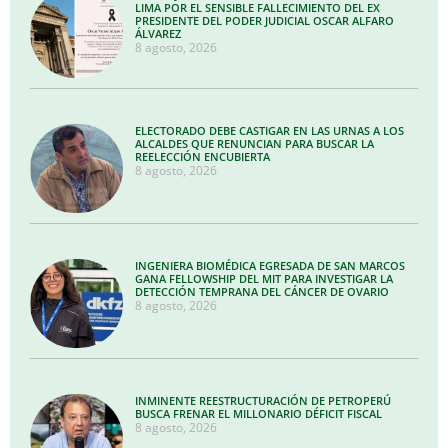
LIMA POR EL SENSIBLE FALLECIMIENTO DEL EX
PRESIDENTE DEL PODER JUDICIAL OSCAR ALFARO
ÁLVAREZ
8 agosto, 2026
ELECTORADO DEBE CASTIGAR EN LAS URNAS A LOS
ALCALDES QUE RENUNCIAN PARA BUSCAR LA
REELECCIÓN ENCUBIERTA
8 agosto, 2026
INGENIERA BIOMÉDICA EGRESADA DE SAN MARCOS
GANA FELLOWSHIP DEL MIT PARA INVESTIGAR LA
DETECCIÓN TEMPRANA DEL CÁNCER DE OVARIO
8 agosto, 2026
INMINENTE REESTRUCTURACIÓN DE PETROPERÚ
BUSCA FRENAR EL MILLONARIO DÉFICIT FISCAL
8 agosto, 2026