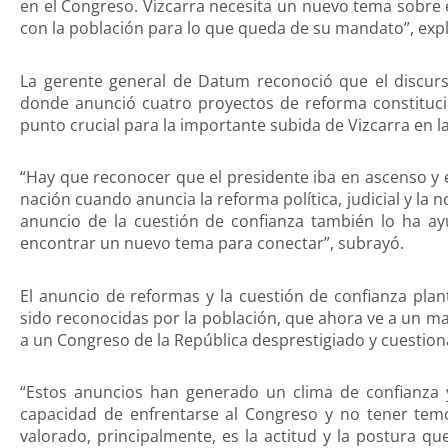
en el Congreso. Vizcarra necesita un nuevo tema sobre e
con la población para lo que queda de su mandato”, expl
La gerente general de Datum reconoció que el discurs
donde anunció cuatro proyectos de reforma constituci
punto crucial para la importante subida de Vizcarra en l
“Hay que reconocer que el presidente iba en ascenso y e
nación cuando anuncia la reforma política, judicial y la n
anuncio de la cuestión de confianza también lo ha ay
encontrar un nuevo tema para conectar”, subrayó.
El anuncio de reformas y la cuestión de confianza pla
sido reconocidas por la población, que ahora ve a un ma
a un Congreso de la República desprestigiado y cuestion
“Estos anuncios han generado un clima de confianza y
capacidad de enfrentarse al Congreso y no tener temo
valorado, principalmente, es la actitud y la postura 