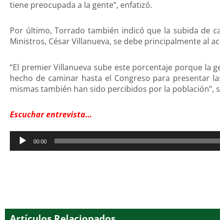
tiene preocupada a la gente”, enfatizó.
Por último, Torrado también indicó que la subida de c
Ministros, César Villanueva, se debe principalmente al
“El premier Villanueva sube este porcentaje porque la ge
hecho de caminar hasta el Congreso para presentar las
mismas también han sido percibidos por la población”, s
Escuchar entrevista…
Reproductor
00:00
de
audio
Artículos Relacionados