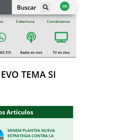
Buscar
on
Cobertura
Contáctanos
402 315
Radio en vivo
TV en vivo
EVO TEMA SI
s Artículos
MINEM PLANTEA NUEVA
ESTRATEGIA CONTRA LA