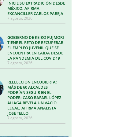
INICIE SU EXTRADICIÓN DESDE
MÉXICO, AFIRMA
EXCANCILLER CARLOS PAREJA
7 agosto, 2026
GOBIERNO DE KEIKO FUJMORI
TIENE EL RETO DE RECUPERAR
EL EMPLEO JUVENIL QUE SE
ENCUENTRA EN CAÍDA DESDE
LA PANDEMIA DEL COVID19
7 agosto, 2026
REELECCIÓN ENCUBIERTA:
MÁS DE 60 ALCALDES
PODRÍAN SEGUIR EN EL
PODER; CASO RAFAEL LÓPEZ
ALIAGA REVELA UN VACÍO
LEGAL, AFIRMA ANALISTA
JOSÉ TELLO
7 agosto, 2026