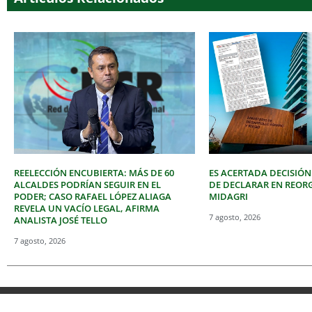
REELECCIÓN ENCUBIERTA: MÁS DE 60
ES ACERTADA DECISIÓN
ALCALDES PODRÍAN SEGUIR EN EL
DE DECLARAR EN REOR
PODER; CASO RAFAEL LÓPEZ ALIAGA
MIDAGRI
REVELA UN VACÍO LEGAL, AFIRMA
7 agosto, 2026
ANALISTA JOSÉ TELLO
7 agosto, 2026