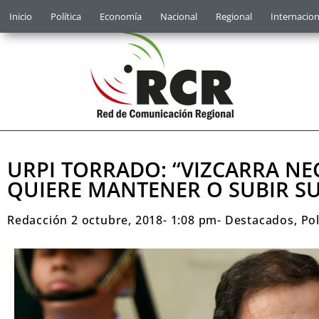
Inicio
Política
Economía
Nacional
Regional
Internacion
URPI TORRADO: “VIZCARRA N
QUIERE MANTENER O SUBIR SU
Redacción
2 octubre, 2018
-
1:08 pm
-
Destacados
,
Pol