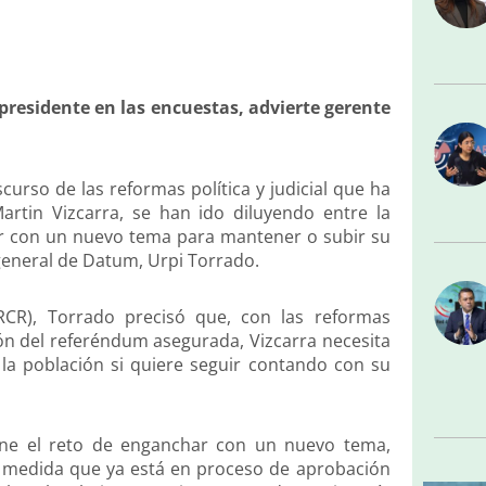
presidente en las encuestas, advierte gerente
scurso de las reformas política y judicial que ha
artin Vizcarra, se han ido diluyendo entre la
har con un nuevo tema para mantener o subir su
 general de Datum, Urpi Torrado.
RCR), Torrado precisó que, con las reformas
ción del referéndum asegurada, Vizcarra necesita
a población si quiere seguir contando con su
ene el reto de enganchar con un nuevo tema,
a medida que ya está en proceso de aprobación