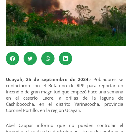
Ucayali, 25 de septiembre de 2024.-
Pobladores se
contactaron con el Rotafono de RPP para reportar un
incendio de gran magnitud que empezó hace una semana
en el caserío Lacre, a orillas de la laguna de
Cashibococha, en el distrito Yarinacocha, provincia
Coronel Portillo, en la región Ucayali.
Abel Caupar informó que no pueden controlar el
incendio, el cual ya ha destruido hectáreas de sembríos y