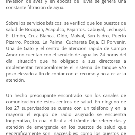
invasión de aves y en épocas de lluvia se genera una
constante filtración de agua.
Sobre los servicios básicos, se verificó que los puestos de
salud de Bocapan, Acapulco, Pajaritos, Cabuyal, Lechugal,
El Limón, Cruz Blanca, Oido, Malval, San Isidro, Puerto
Pizarro, Pocitos, La Palma, Cuchareta Baja, El Porvenir,
Uña de Gato y el centro de atención rápida de Campo
Amor no cuentan con el servicio de agua las 24 horas del
día, situación que ha obligado a sus directores a
implementar temporalmente el sistema de tanque y/o
pozo elevado a fin de contar con el recurso y no afectar la
atención.
Un hecho preocupante encontrado son los canales de
comunicación de estos centros de salud. En ninguno de
los 27 supervisados se cuenta con un teléfono y en la
mayoría el equipo de radio asignado se encuentra
inoperativo, lo cual dificulta el trámite de referencias y
atención de emergencia en los puestos de salud que
geográficamente son inaccesibles; como los puestos de