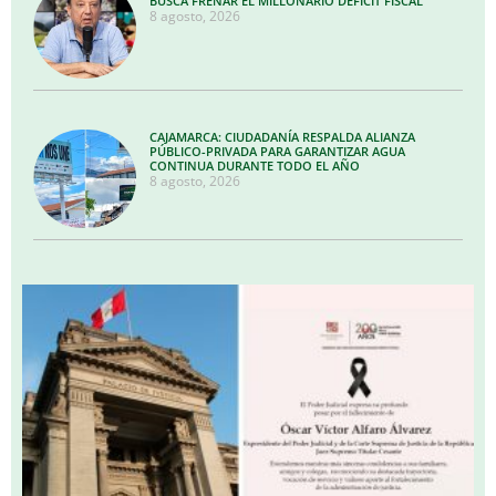
BUSCA FRENAR EL MILLONARIO DÉFICIT FISCAL
8 agosto, 2026
CAJAMARCA: CIUDADANÍA RESPALDA ALIANZA
PÚBLICO-PRIVADA PARA GARANTIZAR AGUA
CONTINUA DURANTE TODO EL AÑO
8 agosto, 2026