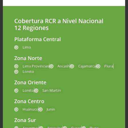
Cobertura RCR a Nivel Nacional
12 Regiones
Plataforma Central
Lima
Zona Norte
Lima Provincias
Ancash
Cajamarca
Piura
Loreto
Zona Oriente
Loreto
San Martín
Zona Centro
Huánuco
Junín
Zona Sur