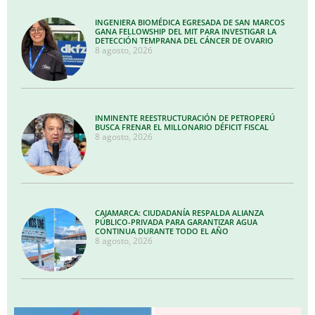
INGENIERA BIOMÉDICA EGRESADA DE SAN MARCOS
GANA FELLOWSHIP DEL MIT PARA INVESTIGAR LA
DETECCIÓN TEMPRANA DEL CÁNCER DE OVARIO
8 agosto, 2026
INMINENTE REESTRUCTURACIÓN DE PETROPERÚ
BUSCA FRENAR EL MILLONARIO DÉFICIT FISCAL
8 agosto, 2026
CAJAMARCA: CIUDADANÍA RESPALDA ALIANZA
PÚBLICO-PRIVADA PARA GARANTIZAR AGUA
CONTINUA DURANTE TODO EL AÑO
8 agosto, 2026