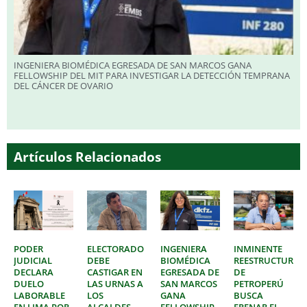
INGENIERA BIOMÉDICA EGRESADA DE SAN MARCOS GANA
FELLOWSHIP DEL MIT PARA INVESTIGAR LA DETECCIÓN TEMPRANA
DEL CÁNCER DE OVARIO
Artículos Relacionados
PODER
ELECTORADO
INGENIERA
INMINENTE
JUDICIAL
DEBE
BIOMÉDICA
REESTRUCTURAC
DECLARA
CASTIGAR EN
EGRESADA DE
DE
DUELO
LAS URNAS A
SAN MARCOS
PETROPERÚ
LABORABLE
LOS
GANA
BUSCA