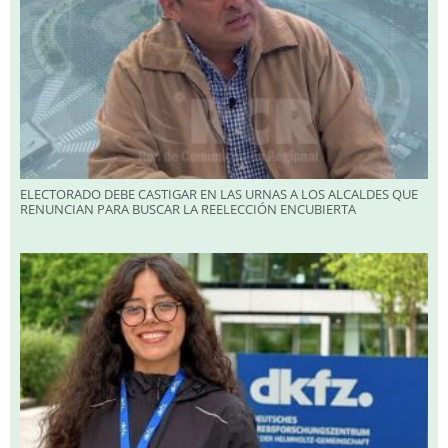
ELECTORADO DEBE CASTIGAR EN LAS URNAS A LOS ALCALDES QUE
RENUNCIAN PARA BUSCAR LA REELECCIÓN ENCUBIERTA