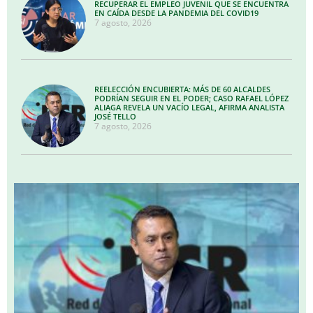
RECUPERAR EL EMPLEO JUVENIL QUE SE ENCUENTRA
EN CAÍDA DESDE LA PANDEMIA DEL COVID19
7 agosto, 2026
REELECCIÓN ENCUBIERTA: MÁS DE 60 ALCALDES
PODRÍAN SEGUIR EN EL PODER; CASO RAFAEL LÓPEZ
ALIAGA REVELA UN VACÍO LEGAL, AFIRMA ANALISTA
JOSÉ TELLO
7 agosto, 2026