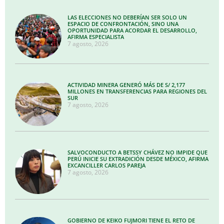
LAS ELECCIONES NO DEBERÍAN SER SOLO UN
ESPACIO DE CONFRONTACIÓN, SINO UNA
OPORTUNIDAD PARA ACORDAR EL DESARROLLO,
AFIRMA ESPECIALISTA
7 agosto, 2026
ACTIVIDAD MINERA GENERÓ MÁS DE S/ 2,177
MILLONES EN TRANSFERENCIAS PARA REGIONES DEL
SUR
7 agosto, 2026
SALVOCONDUCTO A BETSSY CHÁVEZ NO IMPIDE QUE
PERÚ INICIE SU EXTRADICIÓN DESDE MÉXICO, AFIRMA
EXCANCILLER CARLOS PAREJA
7 agosto, 2026
GOBIERNO DE KEIKO FUJMORI TIENE EL RETO DE