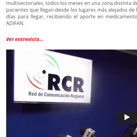
multisectoriales, todos los meses en una zona distinta d
pacientes que llegan desde los lugares más alejados de 
días para llegar, recibiendo el aporte en medicament
ADIFAN.
Ver entrevista…