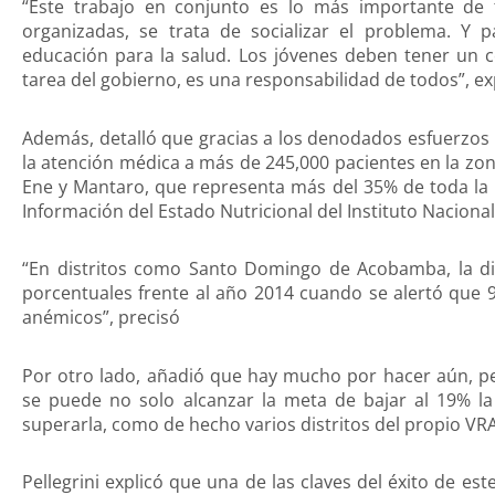
“Este trabajo en conjunto es lo más importante de
organizadas, se trata de socializar el problema. Y 
educación para la salud. Los jóvenes deben tener un 
tarea del gobierno, es una responsabilidad de todos”, ex
Además, detalló que gracias a los denodados esfuerzos 
la atención médica a más de 245,000 pacientes en la zona
Ene y Mantaro, que representa más del 35% de toda la 
Información del Estado Nutricional del Instituto Naciona
“En distritos como Santo Domingo de Acobamba, la di
porcentuales frente al año 2014 cuando se alertó que
anémicos”, precisó
Por otro lado, añadió que hay mucho por hacer aún, pe
se puede no solo alcanzar la meta de bajar al 19% la 
superarla, como de hecho varios distritos del propio VRA
Pellegrini explicó que una de las claves del éxito de est