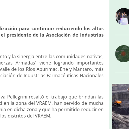
alización para continuar reduciendo los altos
el presidente de la Asociación de Industrias
unto y la sinergia entre las comunidades nativas,
uerzas Armadas) viene logrando importantes
l Valle de los Ríos Apurímac, Ene y Mantaro, más
ciación de Industrias Farmacéuticas Nacionales
a Pellegrini resaltó el trabajo que brindan las
d en la zona del VRAEM, han servido de mucha
mia en dicha zona y que ha permitido reducir en
los distritos del VRAEM.