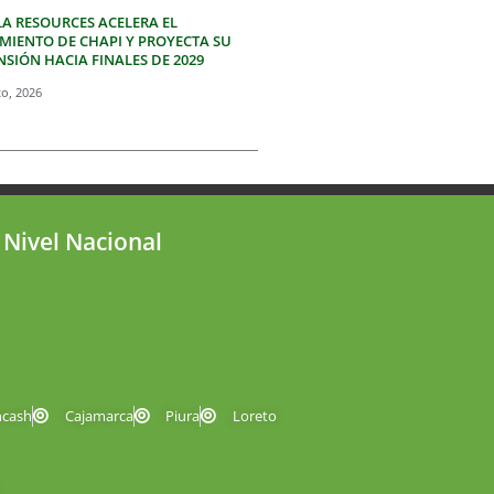
LA RESOURCES ACELERA EL
IMIENTO DE CHAPI Y PROYECTA SU
SIÓN HACIA FINALES DE 2029
to, 2026
 Nivel Nacional
ncash
Cajamarca
Piura
Loreto