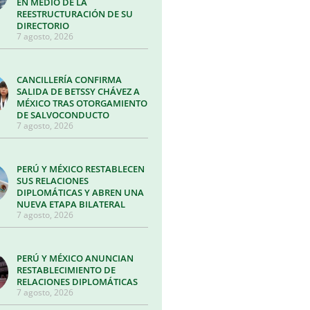
EN MEDIO DE LA
REESTRUCTURACIÓN DE SU
DIRECTORIO
7 agosto, 2026
CANCILLERÍA CONFIRMA
SALIDA DE BETSSY CHÁVEZ A
MÉXICO TRAS OTORGAMIENTO
DE SALVOCONDUCTO
7 agosto, 2026
PERÚ Y MÉXICO RESTABLECEN
SUS RELACIONES
DIPLOMÁTICAS Y ABREN UNA
NUEVA ETAPA BILATERAL
7 agosto, 2026
PERÚ Y MÉXICO ANUNCIAN
RESTABLECIMIENTO DE
RELACIONES DIPLOMÁTICAS
7 agosto, 2026