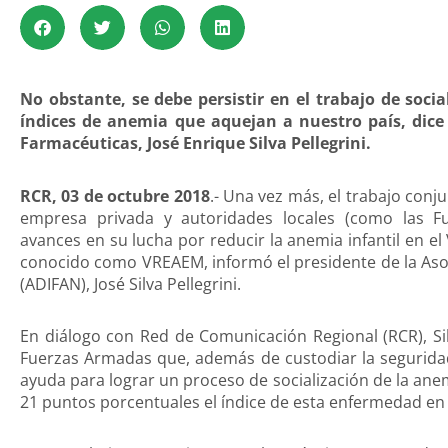
No obstante, se debe persistir en el trabajo de soci
índices de anemia que aquejan a nuestro país, dice 
Farmacéuticas, José Enrique Silva Pellegrini.
RCR, 03 de octubre 2018
.- Una vez más, el trabajo conj
empresa privada y autoridades locales (como las F
avances en su lucha por reducir la anemia infantil en e
conocido como VREAEM, informó el presidente de la Aso
(ADIFAN), José Silva Pellegrini.
En diálogo con Red de Comunicación Regional (RCR), Silv
Fuerzas Armadas que, además de custodiar la segurida
ayuda para lograr un proceso de socialización de la ane
21 puntos porcentuales el índice de esta enfermedad en 