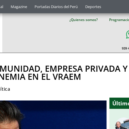
al
Magazine
Portadas Diarios del Perú
Deportes
¿Quienes somos?
Programaci
939 
MUNIDAD, EMPRESA PRIVADA Y
NEMIA EN EL VRAEM
ítica
Último