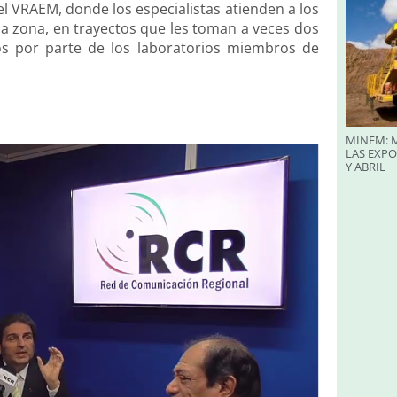
el VRAEM, donde los especialistas atienden a los
la zona, en trayectos que les toman a veces dos
os por parte de los laboratorios miembros de
MINEM: M
LAS EXP
Y ABRIL