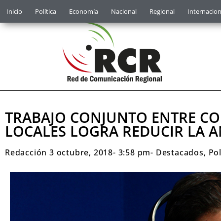
Inicio
Política
Economía
Nacional
Regional
Internacion
TRABAJO CONJUNTO ENTRE CO
LOCALES LOGRA REDUCIR LA A
Redacción
3 octubre, 2018
-
3:58 pm
-
Destacados
,
Pol