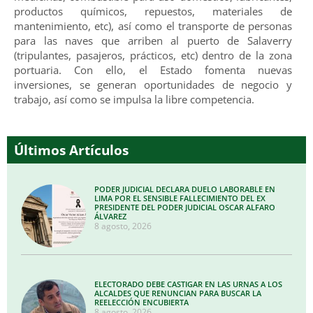
productos químicos, repuestos, materiales de
mantenimiento, etc), así como el transporte de personas
para las naves que arriben al puerto de Salaverry
(tripulantes, pasajeros, prácticos, etc) dentro de la zona
portuaria. Con ello, el Estado fomenta nuevas
inversiones, se generan oportunidades de negocio y
trabajo, así como se impulsa la libre competencia.
Últimos Artículos
PODER JUDICIAL DECLARA DUELO LABORABLE EN
LIMA POR EL SENSIBLE FALLECIMIENTO DEL EX
PRESIDENTE DEL PODER JUDICIAL OSCAR ALFARO
ÁLVAREZ
8 agosto, 2026
ELECTORADO DEBE CASTIGAR EN LAS URNAS A LOS
ALCALDES QUE RENUNCIAN PARA BUSCAR LA
REELECCIÓN ENCUBIERTA
8 agosto, 2026