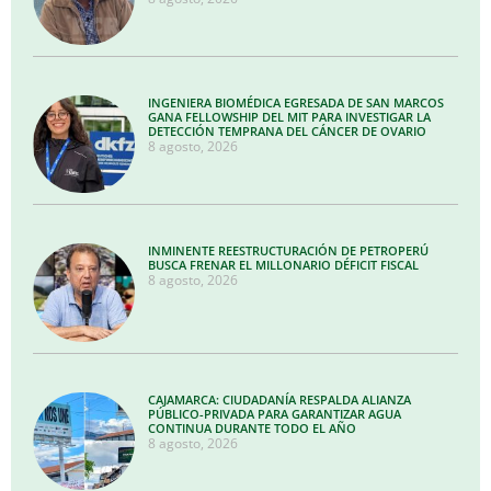
INGENIERA BIOMÉDICA EGRESADA DE SAN MARCOS
GANA FELLOWSHIP DEL MIT PARA INVESTIGAR LA
DETECCIÓN TEMPRANA DEL CÁNCER DE OVARIO
8 agosto, 2026
INMINENTE REESTRUCTURACIÓN DE PETROPERÚ
BUSCA FRENAR EL MILLONARIO DÉFICIT FISCAL
8 agosto, 2026
CAJAMARCA: CIUDADANÍA RESPALDA ALIANZA
PÚBLICO-PRIVADA PARA GARANTIZAR AGUA
CONTINUA DURANTE TODO EL AÑO
8 agosto, 2026