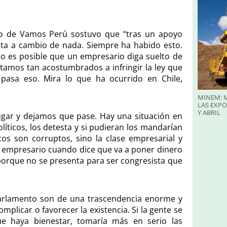
dato de Vamos Perú sostuvo que “tras un apoyo
lata a cambio de nada. Siempre ha habido esto.
o es posible que un empresario diga suelto de
tamos tan acostumbrados a infringir la ley que
pasa eso. Mira lo que ha ocurrido en Chile,
MINEM: M
LAS EXP
Y ABRIL
ugar y dejamos que pase. Hay una situación en
líticos, los detesta y si pudieran los mandarían
os son corruptos, sino la clase empresarial y
n empresario cuando dice que va a poner dinero
 porque no se presenta para ser congresista que
 Parlamento son de una trascendencia enorme y
mplicar o favorecer la existencia. Si la gente se
ue haya bienestar, tomaría más en serio las