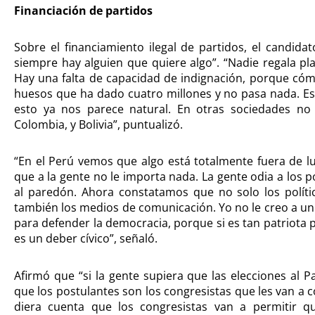
Financiación de partidos
Sobre el financiamiento ilegal de partidos, el candi
siempre hay alguien que quiere algo”. “Nadie regala p
Hay una falta de capacidad de indignación, porque cóm
huesos que ha dado cuatro millones y no pasa nada. Es
esto ya nos parece natural. En otras sociedades no 
Colombia, y Bolivia”, puntualizó.
“En el Perú vemos que algo está totalmente fuera de l
que a la gente no le importa nada. La gente odia a los po
al paredón. Ahora constatamos que no solo los polític
también los medios de comunicación. Yo no le creo a u
para defender la democracia, porque si es tan patriota
es un deber cívico”, señaló.
Afirmó que “si la gente supiera que las elecciones al
que los postulantes son los congresistas que les van a co
diera cuenta que los congresistas van a permitir q