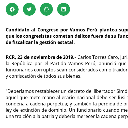
Candidato al Congreso por Vamos Perú plantea sup
que los congresistas cometan delitos fuera de su fu
de fiscalizar la gestión estatal.
RCR, 23 de noviembre de 2019.-
Carlos Torres Caro, jur
la República por el Partido Vamos Perú, anunció que 
funcionarios corruptos sean considerados como traidore
y confiscación de todos sus bienes.
“Deberíamos restablecer un decreto del libertador Simó
aquel que mete mano al erario nacional debe ser fusil
condena a cadena perpetua; y también la perdida de bie
ley de extinción de dominio. Un funcionario cuando me
una traición a la patria y debería merecer la cadena perp