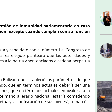
resión de inmunidad parlamentaria en caso
nción, excepto cuando cumplan con su función
ista y candidato con el número 1 al Congreso de
si es elegido planteará que las autoridades y
s a la patria y sentenciados a cadena perpetua
n Bolívar, que estableció los parámetros de que
ado, que en términos actuales debería ser una
nes, que en términos actuales equivaldría a la
te mano al erario nacional, estaría cometiendo
etua y la confiscación de sus bienes”, remarcó.