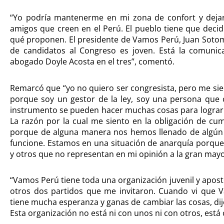
“Yo podría mantenerme en mi zona de confort y dejar 
amigos que creen en el Perú. El pueblo tiene que decid
qué proponen. El presidente de Vamos Perú, Juan Sotomay
de candidatos al Congreso es joven. Está la comunic
abogado Doyle Acosta en el tres”, comentó.
Remarcó que “yo no quiero ser congresista, pero me sien
porque soy un gestor de la ley, soy una persona que 
instrumento se pueden hacer muchas cosas para lograr la
La razón por la cual me siento en la obligación de cum
porque de alguna manera nos hemos llenado de algún 
funcione. Estamos en una situación de anarquía porque
y otros que no representan en mi opinión a la gran mayo
“Vamos Perú tiene toda una organización juvenil y apost
otros dos partidos que me invitaron. Cuando vi que V
tiene mucha esperanza y ganas de cambiar las cosas, dij
Esta organización no está ni con unos ni con otros, está 