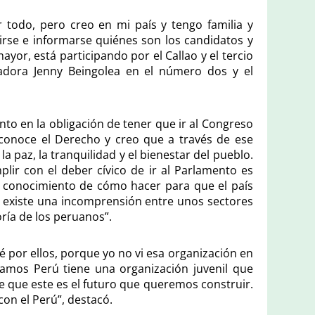
todo, pero creo en mi país y tengo familia y
irse e informarse quiénes son los candidatos y
or, está participando por el Callao y el tercio
adora Jenny Beingolea en el número dos y el
to en la obligación de tener que ir al Congreso
conoce el Derecho y creo que a través de ese
 paz, la tranquilidad y el bienestar del pueblo.
plir con el deber cívico de ir al Parlamento es
conocimiento de cómo hacer para que el país
 existe una incomprensión entre unos sectores
ría de los peruanos”.
é por ellos, porque yo no vi esa organización en
amos Perú tiene una organización juvenil que
e que este es el futuro que queremos construir.
con el Perú”, destacó.