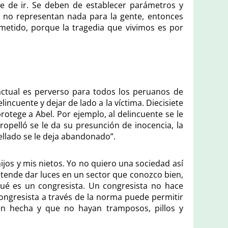
e de ir. Se deben de establecer parámetros y
es no representan nada para la gente, entonces
tido, porque la tragedia que vivimos es por
actual es perverso para todos los peruanos de
incuente y dejar de lado a la víctima. Diecisiete
rotege a Abel. Por ejemplo, al delincuente se le
ropelló se le da su presunción de inocencia, la
pellado se le deja abandonado”.
ijos y mis nietos. Yo no quiero una sociedad así
retende dar luces en un sector que conozco bien,
qué es un congresista. Un congresista no hace
congresista a través de la norma puede permitir
ien hecha y que no hayan tramposos, pillos y