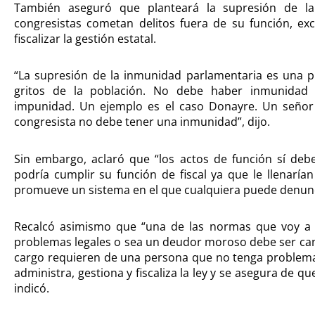
También aseguró que planteará la supresión de l
congresistas cometan delitos fuera de su función, ex
fiscalizar la gestión estatal.
“La supresión de la inmunidad parlamentaria es una p
gritos de la población. No debe haber inmunidad
impunidad. Un ejemplo es el caso Donayre. Un señor 
congresista no debe tener una inmunidad”, dijo.
Sin embargo, aclaró que “los actos de función sí deb
podría cumplir su función de fiscal ya que le llenarían
promueve un sistema en el que cualquiera puede denunc
Recalcó asimismo que “una de las normas que voy a
problemas legales o sea un deudor moroso debe ser can
cargo requieren de una persona que no tenga problemas”
administra, gestiona y fiscaliza la ley y se asegura de q
indicó.