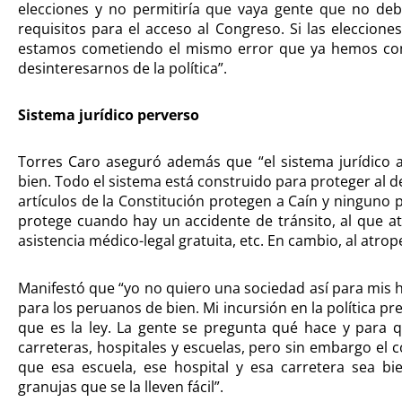
elecciones y no permitiría que vaya gente que no deb
requisitos para el acceso al Congreso. Si las eleccion
estamos cometiendo el mismo error que ya hemos come
desinteresarnos de la política”.
Sistema jurídico perverso
Torres Caro aseguró además que “el sistema jurídico 
bien. Todo el sistema está construido para proteger al del
artículos de la Constitución protegen a Caín y ninguno p
protege cuando hay un accidente de tránsito, al que at
asistencia médico-legal gratuita, etc. En cambio, al atro
Manifestó que “yo no quiero una sociedad así para mis h
para los peruanos de bien. Mi incursión en la política p
que es la ley. La gente se pregunta qué hace y para 
carreteras, hospitales y escuelas, pero sin embargo el 
que esa escuela, ese hospital y esa carretera sea b
granujas que se la lleven fácil”.