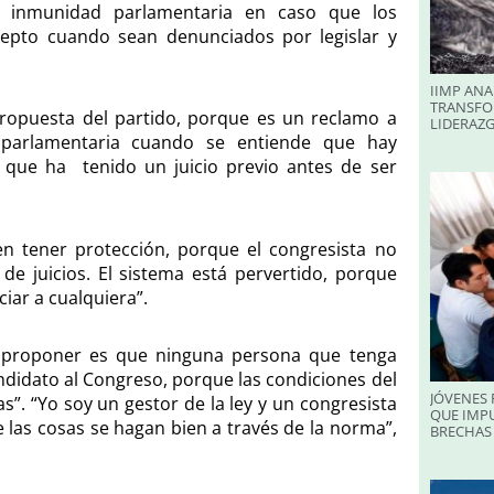
a inmunidad parlamentaria en caso que los
cepto cuando sean denunciados por legislar y
IIMP ANA
TRANSFO
ropuesta del partido, porque es un reclamo a
LIDERAZ
 parlamentaria cuando se entiende que hay
que ha tenido un juicio previo antes de ser
en tener protección, porque el congresista no
 de juicios. El sistema está pervertido, porque
iar a cualquiera”.
 proponer es que ninguna persona que tenga
didato al Congreso, porque las condiciones del
JÓVENES 
. “Yo soy un gestor de la ley y un congresista
QUE IMPU
ue las cosas se hagan bien a través de la norma”,
BRECHAS 