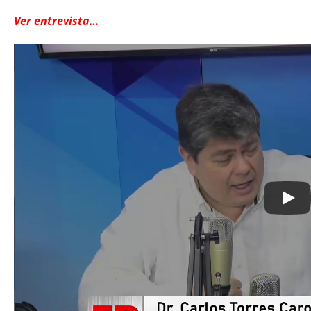
Ver entrevista…