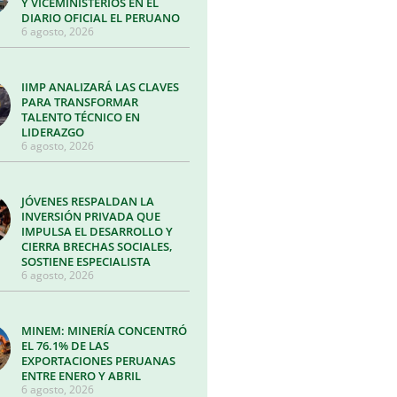
Y VICEMINISTERIOS EN EL
DIARIO OFICIAL EL PERUANO
6 agosto, 2026
IIMP ANALIZARÁ LAS CLAVES
PARA TRANSFORMAR
TALENTO TÉCNICO EN
LIDERAZGO
6 agosto, 2026
JÓVENES RESPALDAN LA
INVERSIÓN PRIVADA QUE
IMPULSA EL DESARROLLO Y
CIERRA BRECHAS SOCIALES,
SOSTIENE ESPECIALISTA
6 agosto, 2026
MINEM: MINERÍA CONCENTRÓ
EL 76.1% DE LAS
EXPORTACIONES PERUANAS
ENTRE ENERO Y ABRIL
6 agosto, 2026