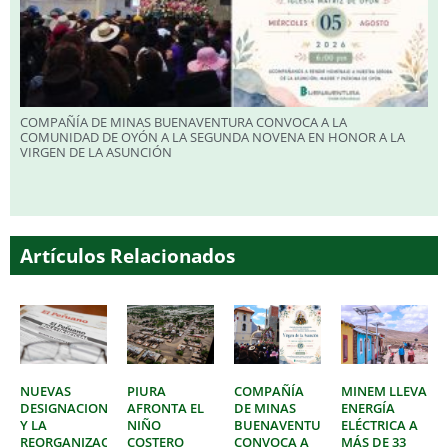
COMPAÑÍA DE MINAS BUENAVENTURA CONVOCA A LA
COMUNIDAD DE OYÓN A LA SEGUNDA NOVENA EN HONOR A LA
VIRGEN DE LA ASUNCIÓN
Artículos Relacionados
NUEVAS
PIURA
COMPAÑÍA
MINEM LLEVA
DESIGNACIONES
AFRONTA EL
DE MINAS
ENERGÍA
Y LA
NIÑO
BUENAVENTURA
ELÉCTRICA A
REORGANIZACIÓN
COSTERO
CONVOCA A
MÁS DE 33