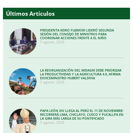
Últimos Artículos
PRESIDENTA KEIKO FUJIMORI LIDERÓ SEGUNDA
SESIÓN DEL CONSEJO DE MINISTROS PARA
COORDINAR ACCIONES FRENTE A EL NIÑO
5 agosto, 2026
LA REORGANIZACIÓN DEL MIDAGRI DEBE PRIORIZAR
LA PRODUCTIVIDAD Y LA AGRICULTURA 4.0, AFIRMA
EXVICEMINISTRO HUBERT VALDIVIA
5 agosto, 2026
PAPA LEÓN XIV LLEGA AL PERÚ EL 11 DE NOVIEMBRE:
RECORRERÁ LIMA, CHICLAYO, CUSCO Y PUCALLPA EN
LA GIRA MÁS LARGA DE SU PONTIFICADO
5 agosto, 2026