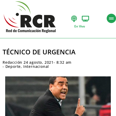
En Vivo
TÉCNICO DE URGENCIA
Redacción
24 agosto, 2021
-
8:32 am
-
Deporte
,
Internacional