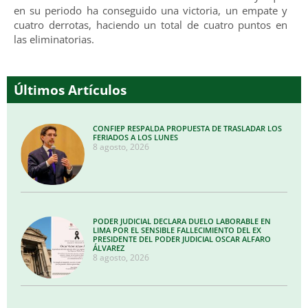
en su periodo ha conseguido una victoria, un empate y
cuatro derrotas, haciendo un total de cuatro puntos en
las eliminatorias.
Últimos Artículos
CONFIEP RESPALDA PROPUESTA DE TRASLADAR LOS
FERIADOS A LOS LUNES
8 agosto, 2026
PODER JUDICIAL DECLARA DUELO LABORABLE EN
LIMA POR EL SENSIBLE FALLECIMIENTO DEL EX
PRESIDENTE DEL PODER JUDICIAL OSCAR ALFARO
ÁLVAREZ
8 agosto, 2026