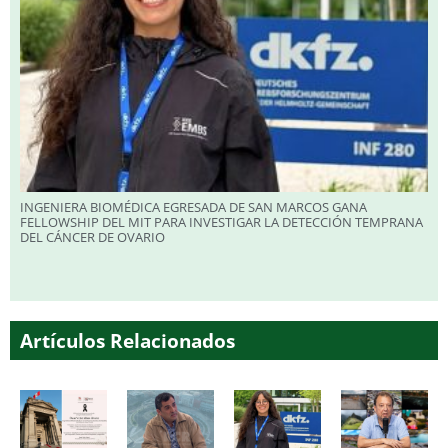
INGENIERA BIOMÉDICA EGRESADA DE SAN MARCOS GANA
FELLOWSHIP DEL MIT PARA INVESTIGAR LA DETECCIÓN TEMPRANA
DEL CÁNCER DE OVARIO
Artículos Relacionados