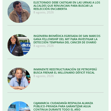
ELECTORADO DEBE CASTIGAR EN LAS URNAS A LOS
ALCALDES QUE RENUNCIAN PARA BUSCAR LA
REELECCIÓN ENCUBIERTA
8 agosto, 2026
INGENIERA BIOMÉDICA EGRESADA DE SAN MARCOS
GANA FELLOWSHIP DEL MIT PARA INVESTIGAR LA
DETECCIÓN TEMPRANA DEL CÁNCER DE OVARIO
8 agosto, 2026
INMINENTE REESTRUCTURACIÓN DE PETROPERÚ
BUSCA FRENAR EL MILLONARIO DÉFICIT FISCAL
8 agosto, 2026
CAJAMARCA: CIUDADANÍA RESPALDA ALIANZA
PÚBLICO-PRIVADA PARA GARANTIZAR AGUA
CONTINUA DURANTE TODO EL AÑO