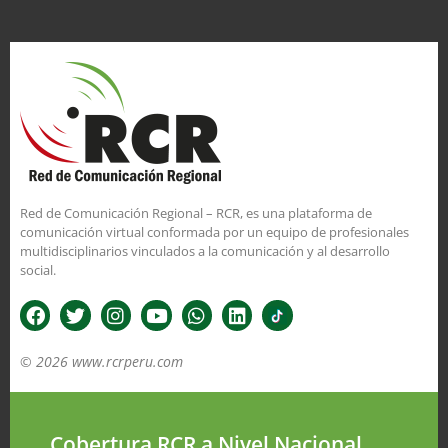
Red de Comunicación Regional – RCR, es una plataforma de
comunicación virtual conformada por un equipo de profesionales
multidisciplinarios vinculados a la comunicación y al desarrollo
social.
© 2026 www.rcrperu.com
Cobertura RCR a Nivel Nacional