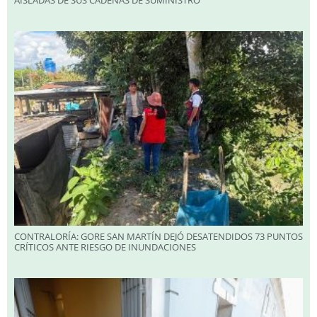
AISLADAS DE SUS CADENAS DE SUMINISTRO
CONTRALORÍA: GORE SAN MARTÍN DEJÓ DESATENDIDOS 73 PUNTOS
CRÍTICOS ANTE RIESGO DE INUNDACIONES