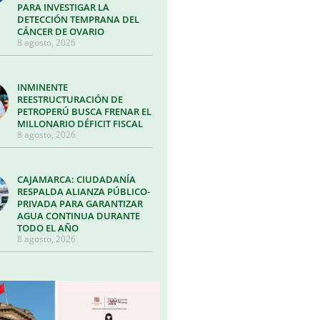
PARA INVESTIGAR LA
DETECCIÓN TEMPRANA DEL
CÁNCER DE OVARIO
8 agosto, 2026
INMINENTE
REESTRUCTURACIÓN DE
PETROPERÚ BUSCA FRENAR EL
MILLONARIO DÉFICIT FISCAL
8 agosto, 2026
CAJAMARCA: CIUDADANÍA
RESPALDA ALIANZA PÚBLICO-
PRIVADA PARA GARANTIZAR
AGUA CONTINUA DURANTE
TODO EL AÑO
8 agosto, 2026