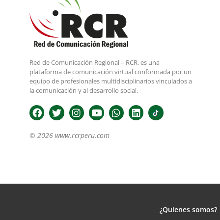
Red de Comunicación Regional – RCR, es una
plataforma de comunicación virtual conformada por un
equipo de profesionales multidisciplinarios vinculados a
la comunicación y al desarrollo social.
© 2026 www.rcrperu.com
¿Quienes somos?