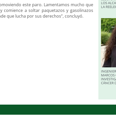
LOS ALC
promoviendo este paro. Lamentamos mucho que
LA REELE
 y comience a soltar paquetazos y gasolinazos
ande que lucha por sus derechos”, concluyó.
INGENIER
MARCOS 
INVESTIG
CÁNCER 