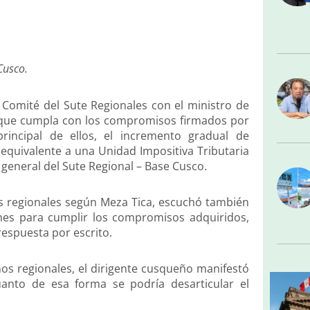
Cusco.
l Comité del Sute Regionales con el ministro de
ara que cumpla con los compromisos firmados por
principal de ellos, el incremento gradual de
equivalente a una Unidad Impositiva Tributaria
 general del Sute Regional – Base Cusco.
es regionales según Meza Tica, escuchó también
ones para cumplir los compromisos adquiridos,
respuesta por escrito.
mos regionales, el dirigente cusqueño manifestó
anto de esa forma se podría desarticular el