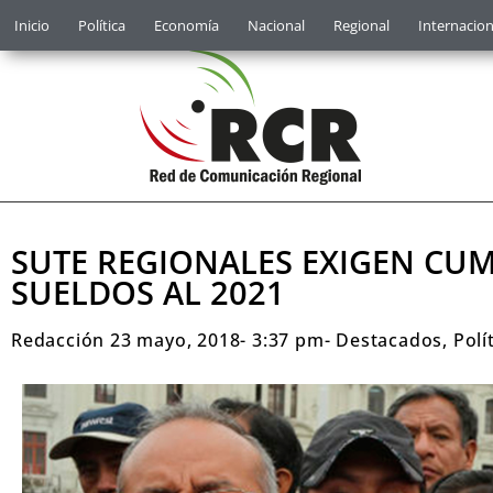
Inicio
Política
Economía
Nacional
Regional
Internacion
SUTE REGIONALES EXIGEN C
SUELDOS AL 2021
Redacción
23 mayo, 2018
-
3:37 pm
-
Destacados
,
Polí